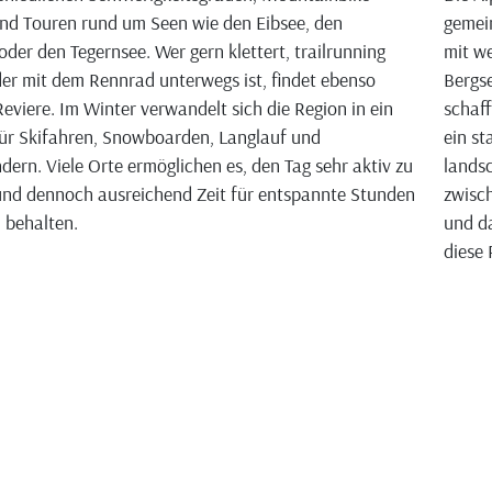
nd Touren rund um Seen wie den Eibsee, den
gemei
oder den Tegernsee. Wer gern klettert, trailrunning
mit we
der mit dem Rennrad unterwegs ist, findet ebenso
Bergse
eviere. Im Winter verwandelt sich die Region in ein
schaff
ür Skifahren, Snowboarden, Langlauf und
ein st
ern. Viele Orte ermöglichen es, den Tag sehr aktiv zu
landsc
und dennoch ausreichend Zeit für entspannte Stunden
zwisch
u behalten.
und da
diese