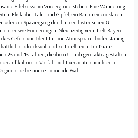
nsame Erlebnisse im Vordergrund stehen. Eine Wanderung
item Blick über Täler und Gipfel, ein Bad in einem klaren
e oder ein Spaziergang durch einen historischen Ort
en intensive Erinnerungen. Gleichzeitig vermittelt Bayern
arkes Gefühl von Identität und Atmosphäre: bodenständig,
haftlich eindrucksvoll und kulturell reich. Für Paare
en 25 und 45 Jahren, die ihren Urlaub gern aktiv gestalten
bei auf kulturelle Vielfalt nicht verzichten möchten, ist
 Region eine besonders lohnende Wahl.