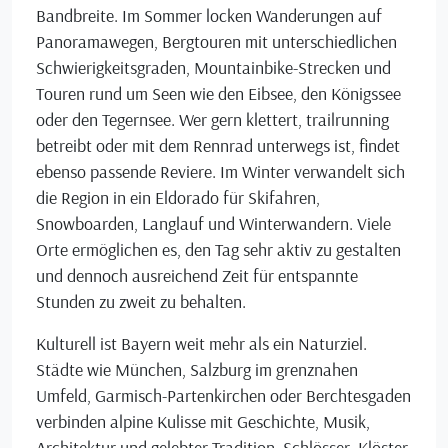
Bandbreite. Im Sommer locken Wanderungen auf
Panoramawegen, Bergtouren mit unterschiedlichen
Schwierigkeitsgraden, Mountainbike-Strecken und
Touren rund um Seen wie den Eibsee, den Königssee
oder den Tegernsee. Wer gern klettert, trailrunning
betreibt oder mit dem Rennrad unterwegs ist, findet
ebenso passende Reviere. Im Winter verwandelt sich
die Region in ein Eldorado für Skifahren,
Snowboarden, Langlauf und Winterwandern. Viele
Orte ermöglichen es, den Tag sehr aktiv zu gestalten
und dennoch ausreichend Zeit für entspannte
Stunden zu zweit zu behalten.
Kulturell ist Bayern weit mehr als ein Naturziel.
Städte wie München, Salzburg im grenznahen
Umfeld, Garmisch-Partenkirchen oder Berchtesgaden
verbinden alpine Kulisse mit Geschichte, Musik,
Architektur und gelebter Tradition. Schlösser, Klöster,