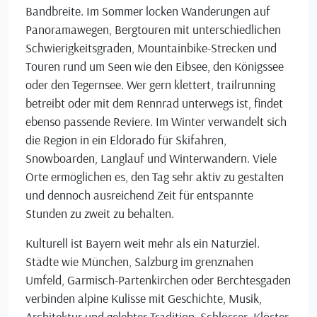
Bandbreite. Im Sommer locken Wanderungen auf
Panoramawegen, Bergtouren mit unterschiedlichen
Schwierigkeitsgraden, Mountainbike-Strecken und
Touren rund um Seen wie den Eibsee, den Königssee
oder den Tegernsee. Wer gern klettert, trailrunning
betreibt oder mit dem Rennrad unterwegs ist, findet
ebenso passende Reviere. Im Winter verwandelt sich
die Region in ein Eldorado für Skifahren,
Snowboarden, Langlauf und Winterwandern. Viele
Orte ermöglichen es, den Tag sehr aktiv zu gestalten
und dennoch ausreichend Zeit für entspannte
Stunden zu zweit zu behalten.
Kulturell ist Bayern weit mehr als ein Naturziel.
Städte wie München, Salzburg im grenznahen
Umfeld, Garmisch-Partenkirchen oder Berchtesgaden
verbinden alpine Kulisse mit Geschichte, Musik,
Architektur und gelebter Tradition. Schlösser, Klöster,