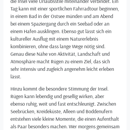
die Insel viele Urlaubsstile miteinander verbindet. Ein
Tag kann mit einer sportlichen Fahrradtour beginnen,
in einem Bad in der Ostsee münden und am Abend
bei einem Spaziergang durch ein Seebad oder an
einem Hafen ausklingen. Ebenso gut lässt sich ein
kultureller Ausflug mit einem Naturerlebnis
kombinieren, ohne dass lange Wege nötig sind.
Genau diese Nähe von Aktivität, Landschaft und
Atmosphäre macht Rügen zu einem Ziel, das sich
sehr intensiv und zugleich angenehm leicht erleben
lässt.
Hinzu kommt die besondere Stimmung der Insel.
Rügen kann lebendig und gesellig wirken, aber
ebenso ruhig, weit und fast entschleunigt. Zwischen
Seebrücken, Kreideküste, Alleen und Boddenufern
entstehen viele kleine Momente, die einen Aufenthalt
als Paar besonders machen. Wer morgens gemeinsam