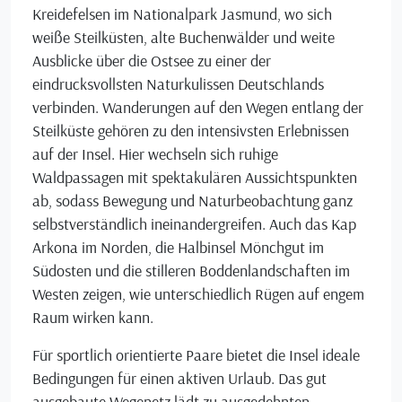
Kreidefelsen im Nationalpark Jasmund, wo sich
weiße Steilküsten, alte Buchenwälder und weite
Ausblicke über die Ostsee zu einer der
eindrucksvollsten Naturkulissen Deutschlands
verbinden. Wanderungen auf den Wegen entlang der
Steilküste gehören zu den intensivsten Erlebnissen
auf der Insel. Hier wechseln sich ruhige
Waldpassagen mit spektakulären Aussichtspunkten
ab, sodass Bewegung und Naturbeobachtung ganz
selbstverständlich ineinandergreifen. Auch das Kap
Arkona im Norden, die Halbinsel Mönchgut im
Südosten und die stilleren Boddenlandschaften im
Westen zeigen, wie unterschiedlich Rügen auf engem
Raum wirken kann.
Für sportlich orientierte Paare bietet die Insel ideale
Bedingungen für einen aktiven Urlaub. Das gut
ausgebaute Wegenetz lädt zu ausgedehnten