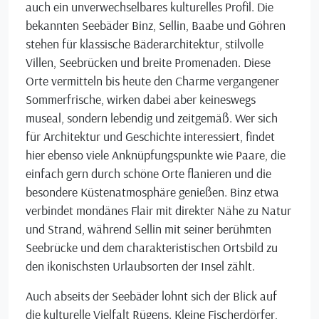
auch ein unverwechselbares kulturelles Profil. Die
bekannten Seebäder Binz, Sellin, Baabe und Göhren
stehen für klassische Bäderarchitektur, stilvolle
Villen, Seebrücken und breite Promenaden. Diese
Orte vermitteln bis heute den Charme vergangener
Sommerfrische, wirken dabei aber keineswegs
museal, sondern lebendig und zeitgemäß. Wer sich
für Architektur und Geschichte interessiert, findet
hier ebenso viele Anknüpfungspunkte wie Paare, die
einfach gern durch schöne Orte flanieren und die
besondere Küstenatmosphäre genießen. Binz etwa
verbindet mondänes Flair mit direkter Nähe zu Natur
und Strand, während Sellin mit seiner berühmten
Seebrücke und dem charakteristischen Ortsbild zu
den ikonischsten Urlaubsorten der Insel zählt.
Auch abseits der Seebäder lohnt sich der Blick auf
die kulturelle Vielfalt Rügens. Kleine Fischerdörfer,