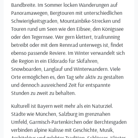
Bandbreite. Im Sommer locken Wanderungen auf
Panoramawegen, Bergtouren mit unterschiedlichen
Schwierigkeitsgraden, Mountainbike-Strecken und
Touren rund um Seen wie den Eibsee, den Königssee
oder den Tegernsee. Wer gern klettert, trailrunning
betreibt oder mit dem Rennrad unterwegs ist, findet
ebenso passende Reviere. Im Winter verwandelt sich
die Region in ein Eldorado für Skifahren,
Snowboarden, Langlauf und Winterwandern. Viele
Orte ermöglichen es, den Tag sehr aktiv zu gestalten
und dennoch ausreichend Zeit für entspannte
Stunden zu zweit zu behalten.
Kulturell ist Bayern weit mehr als ein Naturziel.
Städte wie München, Salzburg im grenznahen
Umfeld, Garmisch-Partenkirchen oder Berchtesgaden
verbinden alpine Kulisse mit Geschichte, Musik,
Architektur und gelebter Tradition. Schlösser, Klöster,