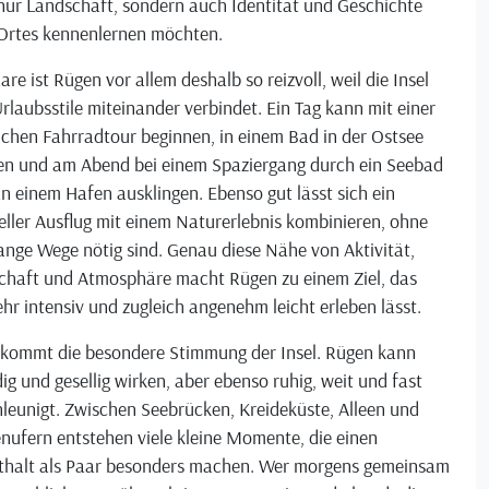
nur Landschaft, sondern auch Identität und Geschichte
 Ortes kennenlernen möchten.
are ist Rügen vor allem deshalb so reizvoll, weil die Insel
Urlaubsstile miteinander verbindet. Ein Tag kann mit einer
ichen Fahrradtour beginnen, in einem Bad in der Ostsee
n und am Abend bei einem Spaziergang durch ein Seebad
n einem Hafen ausklingen. Ebenso gut lässt sich ein
eller Ausflug mit einem Naturerlebnis kombinieren, ohne
ange Wege nötig sind. Genau diese Nähe von Aktivität,
chaft und Atmosphäre macht Rügen zu einem Ziel, das
ehr intensiv und zugleich angenehm leicht erleben lässt.
 kommt die besondere Stimmung der Insel. Rügen kann
ig und gesellig wirken, aber ebenso ruhig, weit und fast
leunigt. Zwischen Seebrücken, Kreideküste, Alleen und
nufern entstehen viele kleine Momente, die einen
thalt als Paar besonders machen. Wer morgens gemeinsam