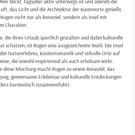
eer blickt, tagsüber aktiv unterwegs ist und abends die
Luft, das Licht und die Architektur der Küstenorte genießt,
 Rügen nicht nur als Reiseziel, sondern als Insel mit
em Charakter.
le, die ihren Urlaub sportlich gestalten und dabei kulturelle
ät schätzen, ist Rügen eine ausgezeichnete Wahl. Die Insel
det Naturerlebnis, Küstenromantik und stilvolle Orte auf
eise, die sowohl inspirierend als auch erholsam wirkt.
e diese Mischung macht Rügen zu einem Reiseziel, das
ung, gemeinsame Erlebnisse und kulturelle Entdeckungen
ders harmonisch zusammenführt.