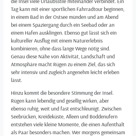
die Insel viele Urlaubsstile miteinander verbindet. Ein
Tag kann mit einer sportlichen Fahrradtour beginnen,
in einem Bad in der Ostsee münden und am Abend
bei einem Spaziergang durch ein Seebad oder an
einem Hafen ausklingen. Ebenso gut lässt sich ein
kultureller Ausflug mit einem Naturerlebnis
kombinieren, ohne dass lange Wege nötig sind.
Genau diese Nähe von Aktivität, Landschaft und
Atmosphäre macht Rügen zu einem Ziel, das sich
sehr intensiv und zugleich angenehm leicht erleben
lässt.
Hinzu kommt die besondere Stimmung der Insel.
Rügen kann lebendig und gesellig wirken, aber
ebenso ruhig, weit und fast entschleunigt. Zwischen
Seebrücken, Kreideküste, Alleen und Boddenufern
entstehen viele kleine Momente, die einen Aufenthalt
als Paar besonders machen. Wer morgens gemeinsam