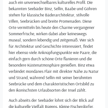
auch ein unverwechselbares kulturelles Profil. Die
bekannten Seebäder Binz, Sellin, Baabe und Göhren
stehen für klassische Bäderarchitektur, stilvolle
Villen, Seebrücken und breite Promenaden. Diese
Orte vermitteln bis heute den Charme vergangener
Sommerfrische, wirken dabei aber keineswegs
museal, sondern lebendig und zeitgemäß. Wer sich
für Architektur und Geschichte interessiert, findet
hier ebenso viele Anknüpfungspunkte wie Paare, die
einfach gern durch schöne Orte flanieren und die
besondere Küstenatmosphäre genießen. Binz etwa
verbindet mondänes Flair mit direkter Nähe zu Natur
und Strand, während Sellin mit seiner berühmten
Seebrücke und dem charakteristischen Ortsbild zu
den ikonischsten Urlaubsorten der Insel zählt.
Auch abseits der Seebäder lohnt sich der Blick auf
die kulturelle Vielfalt Rügens. Kleine Fischerdörfer,