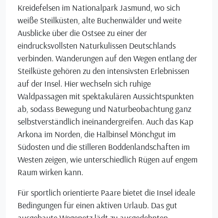
Kreidefelsen im Nationalpark Jasmund, wo sich
weiße Steilküsten, alte Buchenwälder und weite
Ausblicke über die Ostsee zu einer der
eindrucksvollsten Naturkulissen Deutschlands
verbinden. Wanderungen auf den Wegen entlang der
Steilküste gehören zu den intensivsten Erlebnissen
auf der Insel. Hier wechseln sich ruhige
Waldpassagen mit spektakulären Aussichtspunkten
ab, sodass Bewegung und Naturbeobachtung ganz
selbstverständlich ineinandergreifen. Auch das Kap
Arkona im Norden, die Halbinsel Mönchgut im
Südosten und die stilleren Boddenlandschaften im
Westen zeigen, wie unterschiedlich Rügen auf engem
Raum wirken kann.
Für sportlich orientierte Paare bietet die Insel ideale
Bedingungen für einen aktiven Urlaub. Das gut
ausgebaute Wegenetz lädt zu ausgedehnten