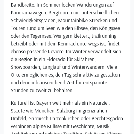
Bandbreite. Im Sommer locken Wanderungen auf
Panoramawegen, Bergtouren mit unterschiedlichen
Schwierigkeitsgraden, Mountainbike-Strecken und
Touren rund um Seen wie den Eibsee, den Königssee
oder den Tegernsee. Wer gern klettert, trailrunning
betreibt oder mit dem Rennrad unterwegs ist, findet
ebenso passende Reviere. Im Winter verwandelt sich
die Region in ein Eldorado für Skifahren,
Snowboarden, Langlauf und Winterwandern. Viele
Orte ermöglichen es, den Tag sehr aktiv zu gestalten
und dennoch ausreichend Zeit für entspannte
Stunden zu zweit zu behalten.
Kulturell ist Bayern weit mehr als ein Naturziel.
Städte wie München, Salzburg im grenznahen
Umfeld, Garmisch-Partenkirchen oder Berchtesgaden
verbinden alpine Kulisse mit Geschichte, Musik,
Architektur und gelebter Tradition. Schlösser, Klöster,