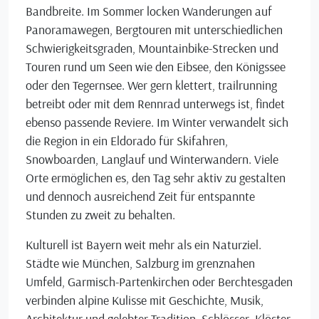
Bandbreite. Im Sommer locken Wanderungen auf
Panoramawegen, Bergtouren mit unterschiedlichen
Schwierigkeitsgraden, Mountainbike-Strecken und
Touren rund um Seen wie den Eibsee, den Königssee
oder den Tegernsee. Wer gern klettert, trailrunning
betreibt oder mit dem Rennrad unterwegs ist, findet
ebenso passende Reviere. Im Winter verwandelt sich
die Region in ein Eldorado für Skifahren,
Snowboarden, Langlauf und Winterwandern. Viele
Orte ermöglichen es, den Tag sehr aktiv zu gestalten
und dennoch ausreichend Zeit für entspannte
Stunden zu zweit zu behalten.
Kulturell ist Bayern weit mehr als ein Naturziel.
Städte wie München, Salzburg im grenznahen
Umfeld, Garmisch-Partenkirchen oder Berchtesgaden
verbinden alpine Kulisse mit Geschichte, Musik,
Architektur und gelebter Tradition. Schlösser, Klöster,