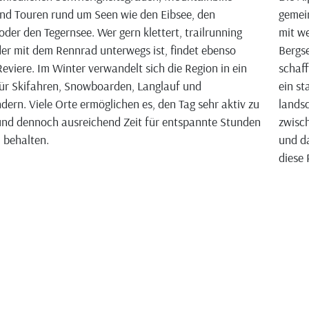
nd Touren rund um Seen wie den Eibsee, den
gemei
oder den Tegernsee. Wer gern klettert, trailrunning
mit we
der mit dem Rennrad unterwegs ist, findet ebenso
Bergse
eviere. Im Winter verwandelt sich die Region in ein
schaff
ür Skifahren, Snowboarden, Langlauf und
ein st
ern. Viele Orte ermöglichen es, den Tag sehr aktiv zu
landsc
und dennoch ausreichend Zeit für entspannte Stunden
zwisch
u behalten.
und da
diese