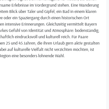
nsame Erlebnisse im Vordergrund stehen. Eine Wanderung
item Blick über Täler und Gipfel, ein Bad in einem klaren
e oder ein Spaziergang durch einen historischen Ort
en intensive Erinnerungen. Gleichzeitig vermittelt Bayern
arkes Gefühl von Identität und Atmosphäre: bodenständig,
haftlich eindrucksvoll und kulturell reich. Für Paare
en 25 und 45 Jahren, die ihren Urlaub gern aktiv gestalten
bei auf kulturelle Vielfalt nicht verzichten möchten, ist
 Region eine besonders lohnende Wahl.