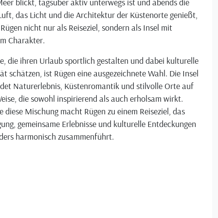
eer blickt, tagsüber aktiv unterwegs ist und abends die
Luft, das Licht und die Architektur der Küstenorte genießt,
 Rügen nicht nur als Reiseziel, sondern als Insel mit
em Charakter.
le, die ihren Urlaub sportlich gestalten und dabei kulturelle
ät schätzen, ist Rügen eine ausgezeichnete Wahl. Die Insel
det Naturerlebnis, Küstenromantik und stilvolle Orte auf
eise, die sowohl inspirierend als auch erholsam wirkt.
e diese Mischung macht Rügen zu einem Reiseziel, das
ung, gemeinsame Erlebnisse und kulturelle Entdeckungen
ders harmonisch zusammenführt.