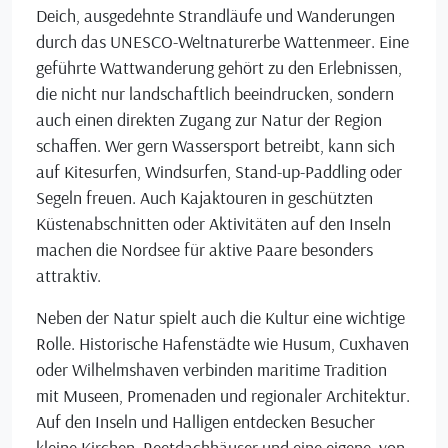
Deich, ausgedehnte Strandläufe und Wanderungen
durch das UNESCO-Weltnaturerbe Wattenmeer. Eine
geführte Wattwanderung gehört zu den Erlebnissen,
die nicht nur landschaftlich beeindrucken, sondern
auch einen direkten Zugang zur Natur der Region
schaffen. Wer gern Wassersport betreibt, kann sich
auf Kitesurfen, Windsurfen, Stand-up-Paddling oder
Segeln freuen. Auch Kajaktouren in geschützten
Küstenabschnitten oder Aktivitäten auf den Inseln
machen die Nordsee für aktive Paare besonders
attraktiv.
Neben der Natur spielt auch die Kultur eine wichtige
Rolle. Historische Hafenstädte wie Husum, Cuxhaven
oder Wilhelmshaven verbinden maritime Tradition
mit Museen, Promenaden und regionaler Architektur.
Auf den Inseln und Halligen entdecken Besucher
kleine Kirchen, Reetdachhäuser und eine eigene, von