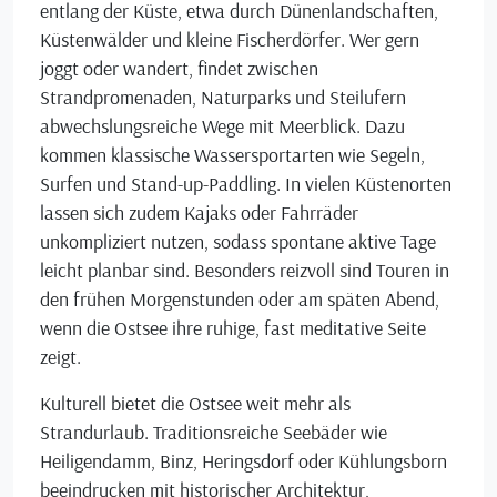
entlang der Küste, etwa durch Dünenlandschaften,
Küstenwälder und kleine Fischerdörfer. Wer gern
joggt oder wandert, findet zwischen
Strandpromenaden, Naturparks und Steilufern
abwechslungsreiche Wege mit Meerblick. Dazu
kommen klassische Wassersportarten wie Segeln,
Surfen und Stand-up-Paddling. In vielen Küstenorten
lassen sich zudem Kajaks oder Fahrräder
unkompliziert nutzen, sodass spontane aktive Tage
leicht planbar sind. Besonders reizvoll sind Touren in
den frühen Morgenstunden oder am späten Abend,
wenn die Ostsee ihre ruhige, fast meditative Seite
zeigt.
Kulturell bietet die Ostsee weit mehr als
Strandurlaub. Traditionsreiche Seebäder wie
Heiligendamm, Binz, Heringsdorf oder Kühlungsborn
beeindrucken mit historischer Architektur,