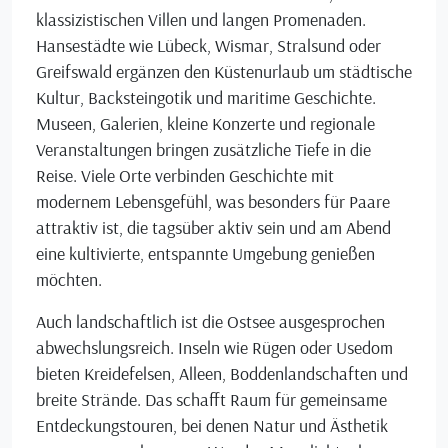
klassizistischen Villen und langen Promenaden.
Hansestädte wie Lübeck, Wismar, Stralsund oder
Greifswald ergänzen den Küstenurlaub um städtische
Kultur, Backsteingotik und maritime Geschichte.
Museen, Galerien, kleine Konzerte und regionale
Veranstaltungen bringen zusätzliche Tiefe in die
Reise. Viele Orte verbinden Geschichte mit
modernem Lebensgefühl, was besonders für Paare
attraktiv ist, die tagsüber aktiv sein und am Abend
eine kultivierte, entspannte Umgebung genießen
möchten.
Auch landschaftlich ist die Ostsee ausgesprochen
abwechslungsreich. Inseln wie Rügen oder Usedom
bieten Kreidefelsen, Alleen, Boddenlandschaften und
breite Strände. Das schafft Raum für gemeinsame
Entdeckungstouren, bei denen Natur und Ästhetik