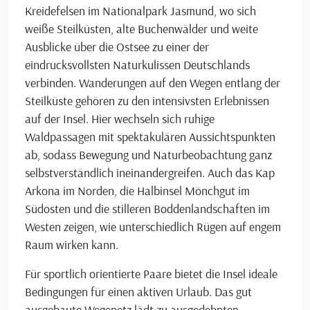
Kreidefelsen im Nationalpark Jasmund, wo sich
weiße Steilküsten, alte Buchenwälder und weite
Ausblicke über die Ostsee zu einer der
eindrucksvollsten Naturkulissen Deutschlands
verbinden. Wanderungen auf den Wegen entlang der
Steilküste gehören zu den intensivsten Erlebnissen
auf der Insel. Hier wechseln sich ruhige
Waldpassagen mit spektakulären Aussichtspunkten
ab, sodass Bewegung und Naturbeobachtung ganz
selbstverständlich ineinandergreifen. Auch das Kap
Arkona im Norden, die Halbinsel Mönchgut im
Südosten und die stilleren Boddenlandschaften im
Westen zeigen, wie unterschiedlich Rügen auf engem
Raum wirken kann.
Für sportlich orientierte Paare bietet die Insel ideale
Bedingungen für einen aktiven Urlaub. Das gut
ausgebaute Wegenetz lädt zu ausgedehnten