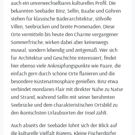
auch ein unverwechselbares kulturelles Profil. Die
bekannten Seebäder Binz, Sellin, Baabe und Göhren
stehen für klassische Bäderarchitektur, stilvolle
Villen, Seebrücken und breite Promenaden. Diese
Orte vermitteln bis heute den Charme vergangener
Sommerfrische, wirken dabei aber keineswegs
museal, sondern lebendig und zeitgemäß. Wer sich
für Architektur und Geschichte interessiert, findet
hier ebenso viele Anknüpfungspunkte wie Paare, die
einfach gern durch schöne Orte flanieren und die
besondere Küstenatmosphäre genießen. Binz etwa
verbindet mondänes Flair mit direkter Nähe zu Natur
und Strand, während Sellin mit seiner berühmten
Seebrücke und dem charakteristischen Ortsbild zu
den ikonischsten Urlaubsorten der Insel zählt.
Auch abseits der Seebäder lohnt sich der Blick auf
die kulturelle Vielfalt Rügens. Kleine Fischerdörfer,