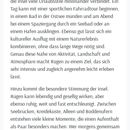
die Insel viele Urlaubsstile miteinander verbindet. Ein
Tag kann mit einer sportlichen Fahrradtour beginnen,
in einem Bad in der Ostsee münden und am Abend
bei einem Spaziergang durch ein Seebad oder an
einem Hafen ausklingen. Ebenso gut lässt sich ein
kultureller Ausflug mit einem Naturerlebnis
kombinieren, ohne dass lange Wege nötig sind.
Genau diese Nähe von Aktivität, Landschaft und
Atmosphäre macht Rügen zu einem Ziel, das sich
sehr intensiv und zugleich angenehm leicht erleben
lässt.
Hinzu kommt die besondere Stimmung der Insel.
Rügen kann lebendig und gesellig wirken, aber
ebenso ruhig, weit und fast entschleunigt. Zwischen
Seebrücken, Kreideküste, Alleen und Boddenufern
entstehen viele kleine Momente, die einen Aufenthalt
als Paar besonders machen. Wer morgens gemeinsam