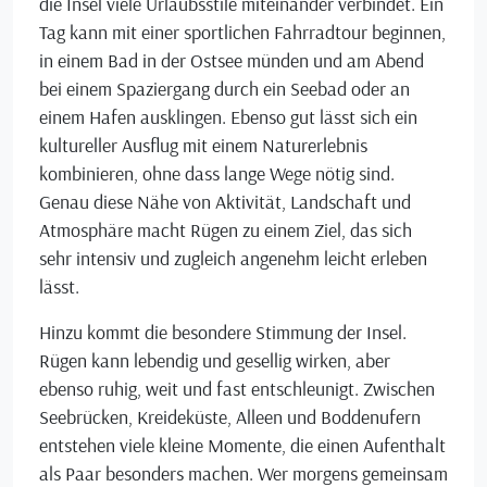
die Insel viele Urlaubsstile miteinander verbindet. Ein
Tag kann mit einer sportlichen Fahrradtour beginnen,
in einem Bad in der Ostsee münden und am Abend
bei einem Spaziergang durch ein Seebad oder an
einem Hafen ausklingen. Ebenso gut lässt sich ein
kultureller Ausflug mit einem Naturerlebnis
kombinieren, ohne dass lange Wege nötig sind.
Genau diese Nähe von Aktivität, Landschaft und
Atmosphäre macht Rügen zu einem Ziel, das sich
sehr intensiv und zugleich angenehm leicht erleben
lässt.
Hinzu kommt die besondere Stimmung der Insel.
Rügen kann lebendig und gesellig wirken, aber
ebenso ruhig, weit und fast entschleunigt. Zwischen
Seebrücken, Kreideküste, Alleen und Boddenufern
entstehen viele kleine Momente, die einen Aufenthalt
als Paar besonders machen. Wer morgens gemeinsam