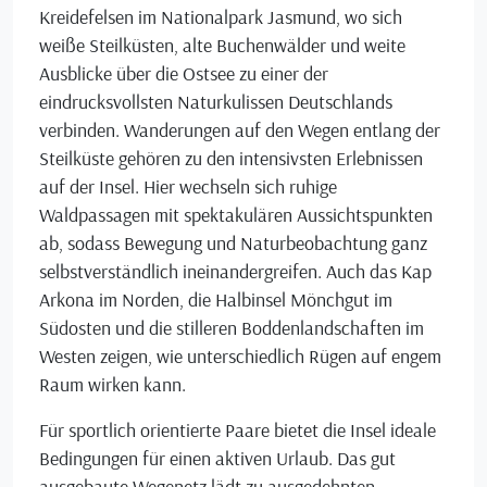
Kreidefelsen im Nationalpark Jasmund, wo sich
weiße Steilküsten, alte Buchenwälder und weite
Ausblicke über die Ostsee zu einer der
eindrucksvollsten Naturkulissen Deutschlands
verbinden. Wanderungen auf den Wegen entlang der
Steilküste gehören zu den intensivsten Erlebnissen
auf der Insel. Hier wechseln sich ruhige
Waldpassagen mit spektakulären Aussichtspunkten
ab, sodass Bewegung und Naturbeobachtung ganz
selbstverständlich ineinandergreifen. Auch das Kap
Arkona im Norden, die Halbinsel Mönchgut im
Südosten und die stilleren Boddenlandschaften im
Westen zeigen, wie unterschiedlich Rügen auf engem
Raum wirken kann.
Für sportlich orientierte Paare bietet die Insel ideale
Bedingungen für einen aktiven Urlaub. Das gut
ausgebaute Wegenetz lädt zu ausgedehnten