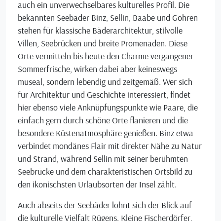
auch ein unverwechselbares kulturelles Profil. Die
bekannten Seebäder Binz, Sellin, Baabe und Göhren
stehen für klassische Bäderarchitektur, stilvolle
Villen, Seebrücken und breite Promenaden. Diese
Orte vermitteln bis heute den Charme vergangener
Sommerfrische, wirken dabei aber keineswegs
museal, sondern lebendig und zeitgemäß. Wer sich
für Architektur und Geschichte interessiert, findet
hier ebenso viele Anknüpfungspunkte wie Paare, die
einfach gern durch schöne Orte flanieren und die
besondere Küstenatmosphäre genießen. Binz etwa
verbindet mondänes Flair mit direkter Nähe zu Natur
und Strand, während Sellin mit seiner berühmten
Seebrücke und dem charakteristischen Ortsbild zu
den ikonischsten Urlaubsorten der Insel zählt.
Auch abseits der Seebäder lohnt sich der Blick auf
die kulturelle Vielfalt Rügens. Kleine Fischerdörfer,