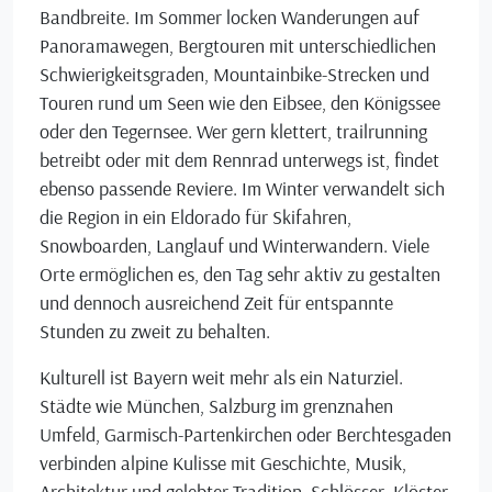
Bandbreite. Im Sommer locken Wanderungen auf
Panoramawegen, Bergtouren mit unterschiedlichen
Schwierigkeitsgraden, Mountainbike-Strecken und
Touren rund um Seen wie den Eibsee, den Königssee
oder den Tegernsee. Wer gern klettert, trailrunning
betreibt oder mit dem Rennrad unterwegs ist, findet
ebenso passende Reviere. Im Winter verwandelt sich
die Region in ein Eldorado für Skifahren,
Snowboarden, Langlauf und Winterwandern. Viele
Orte ermöglichen es, den Tag sehr aktiv zu gestalten
und dennoch ausreichend Zeit für entspannte
Stunden zu zweit zu behalten.
Kulturell ist Bayern weit mehr als ein Naturziel.
Städte wie München, Salzburg im grenznahen
Umfeld, Garmisch-Partenkirchen oder Berchtesgaden
verbinden alpine Kulisse mit Geschichte, Musik,
Architektur und gelebter Tradition. Schlösser, Klöster,