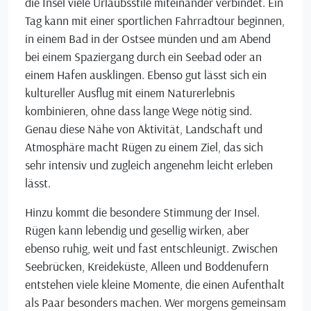
die Insel viele Urlaubsstile miteinander verbindet. Ein
Tag kann mit einer sportlichen Fahrradtour beginnen,
in einem Bad in der Ostsee münden und am Abend
bei einem Spaziergang durch ein Seebad oder an
einem Hafen ausklingen. Ebenso gut lässt sich ein
kultureller Ausflug mit einem Naturerlebnis
kombinieren, ohne dass lange Wege nötig sind.
Genau diese Nähe von Aktivität, Landschaft und
Atmosphäre macht Rügen zu einem Ziel, das sich
sehr intensiv und zugleich angenehm leicht erleben
lässt.
Hinzu kommt die besondere Stimmung der Insel.
Rügen kann lebendig und gesellig wirken, aber
ebenso ruhig, weit und fast entschleunigt. Zwischen
Seebrücken, Kreideküste, Alleen und Boddenufern
entstehen viele kleine Momente, die einen Aufenthalt
als Paar besonders machen. Wer morgens gemeinsam