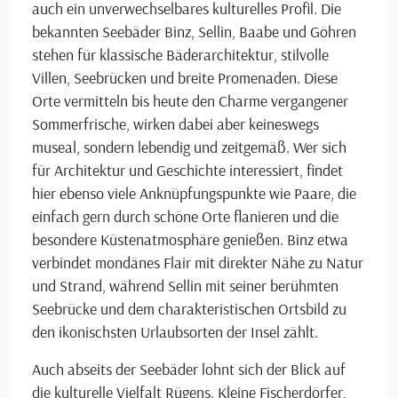
auch ein unverwechselbares kulturelles Profil. Die
bekannten Seebäder Binz, Sellin, Baabe und Göhren
stehen für klassische Bäderarchitektur, stilvolle
Villen, Seebrücken und breite Promenaden. Diese
Orte vermitteln bis heute den Charme vergangener
Sommerfrische, wirken dabei aber keineswegs
museal, sondern lebendig und zeitgemäß. Wer sich
für Architektur und Geschichte interessiert, findet
hier ebenso viele Anknüpfungspunkte wie Paare, die
einfach gern durch schöne Orte flanieren und die
besondere Küstenatmosphäre genießen. Binz etwa
verbindet mondänes Flair mit direkter Nähe zu Natur
und Strand, während Sellin mit seiner berühmten
Seebrücke und dem charakteristischen Ortsbild zu
den ikonischsten Urlaubsorten der Insel zählt.
Auch abseits der Seebäder lohnt sich der Blick auf
die kulturelle Vielfalt Rügens. Kleine Fischerdörfer,