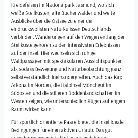
Kreidefelsen im Nationalpark Jasmund, wo sich
weiße Steilküsten, alte Buchenwälder und weite
Ausblicke über die Ostsee zu einer der
eindrucksvollsten Naturkulissen Deutschlands
verbinden. Wanderungen auf den Wegen entlang der
Steilküste gehören zu den intensivsten Erlebnissen
auf der Insel. Hier wechseln sich ruhige
Waldpassagen mit spektakulären Aussichtspunkten
ab, sodass Bewegung und Naturbeobachtung ganz
selbstverständlich ineinandergreifen. Auch das Kap
Arkona im Norden, die Halbinsel Mönchgut im
Südosten und die stilleren Boddenlandschaften im
Westen zeigen, wie unterschiedlich Rügen auf engem
Raum wirken kann.
Für sportlich orientierte Paare bietet die Insel ideale
Bedingungen für einen aktiven Urlaub. Das gut
ausgebaute Wegenetz lädt zu ausgedehnten