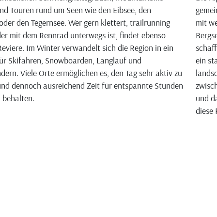
nd Touren rund um Seen wie den Eibsee, den
gemei
oder den Tegernsee. Wer gern klettert, trailrunning
mit we
der mit dem Rennrad unterwegs ist, findet ebenso
Bergse
eviere. Im Winter verwandelt sich die Region in ein
schaff
ür Skifahren, Snowboarden, Langlauf und
ein st
ern. Viele Orte ermöglichen es, den Tag sehr aktiv zu
landsc
und dennoch ausreichend Zeit für entspannte Stunden
zwisch
u behalten.
und da
diese