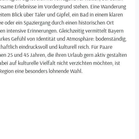
nsame Erlebnisse im Vordergrund stehen. Eine Wanderung
item Blick über Täler und Gipfel, ein Bad in einem klaren
e oder ein Spaziergang durch einen historischen Ort
en intensive Erinnerungen. Gleichzeitig vermittelt Bayern
arkes Gefühl von Identität und Atmosphäre: bodenständig,
haftlich eindrucksvoll und kulturell reich. Für Paare
en 25 und 45 Jahren, die ihren Urlaub gern aktiv gestalten
bei auf kulturelle Vielfalt nicht verzichten möchten, ist
 Region eine besonders lohnende Wahl.