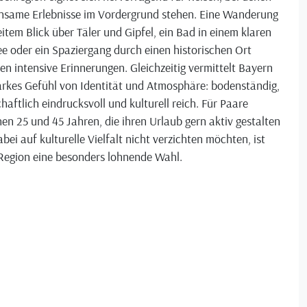
nsame Erlebnisse im Vordergrund stehen. Eine Wanderung
item Blick über Täler und Gipfel, ein Bad in einem klaren
e oder ein Spaziergang durch einen historischen Ort
en intensive Erinnerungen. Gleichzeitig vermittelt Bayern
arkes Gefühl von Identität und Atmosphäre: bodenständig,
haftlich eindrucksvoll und kulturell reich. Für Paare
en 25 und 45 Jahren, die ihren Urlaub gern aktiv gestalten
bei auf kulturelle Vielfalt nicht verzichten möchten, ist
 Region eine besonders lohnende Wahl.