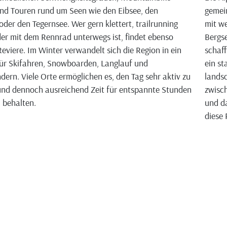
nd Touren rund um Seen wie den Eibsee, den
gemei
oder den Tegernsee. Wer gern klettert, trailrunning
mit we
der mit dem Rennrad unterwegs ist, findet ebenso
Bergse
eviere. Im Winter verwandelt sich die Region in ein
schaff
ür Skifahren, Snowboarden, Langlauf und
ein st
ern. Viele Orte ermöglichen es, den Tag sehr aktiv zu
landsc
und dennoch ausreichend Zeit für entspannte Stunden
zwisch
u behalten.
und da
diese