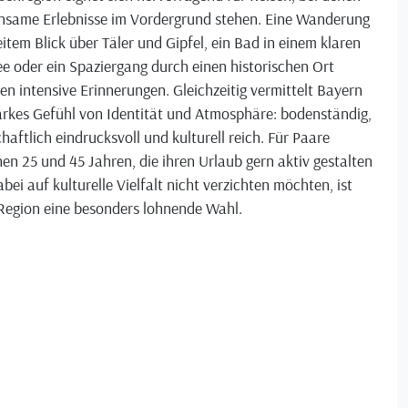
nsame Erlebnisse im Vordergrund stehen. Eine Wanderung
item Blick über Täler und Gipfel, ein Bad in einem klaren
e oder ein Spaziergang durch einen historischen Ort
en intensive Erinnerungen. Gleichzeitig vermittelt Bayern
arkes Gefühl von Identität und Atmosphäre: bodenständig,
haftlich eindrucksvoll und kulturell reich. Für Paare
en 25 und 45 Jahren, die ihren Urlaub gern aktiv gestalten
bei auf kulturelle Vielfalt nicht verzichten möchten, ist
 Region eine besonders lohnende Wahl.