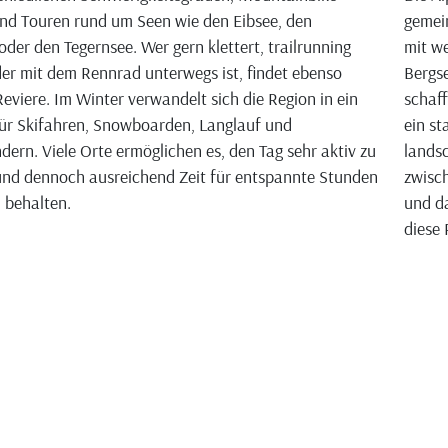
nd Touren rund um Seen wie den Eibsee, den
gemei
oder den Tegernsee. Wer gern klettert, trailrunning
mit we
der mit dem Rennrad unterwegs ist, findet ebenso
Bergse
eviere. Im Winter verwandelt sich die Region in ein
schaff
ür Skifahren, Snowboarden, Langlauf und
ein st
ern. Viele Orte ermöglichen es, den Tag sehr aktiv zu
landsc
und dennoch ausreichend Zeit für entspannte Stunden
zwisch
u behalten.
und da
diese