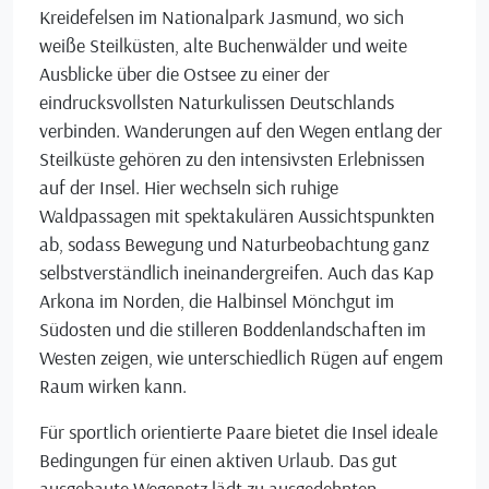
Kreidefelsen im Nationalpark Jasmund, wo sich
weiße Steilküsten, alte Buchenwälder und weite
Ausblicke über die Ostsee zu einer der
eindrucksvollsten Naturkulissen Deutschlands
verbinden. Wanderungen auf den Wegen entlang der
Steilküste gehören zu den intensivsten Erlebnissen
auf der Insel. Hier wechseln sich ruhige
Waldpassagen mit spektakulären Aussichtspunkten
ab, sodass Bewegung und Naturbeobachtung ganz
selbstverständlich ineinandergreifen. Auch das Kap
Arkona im Norden, die Halbinsel Mönchgut im
Südosten und die stilleren Boddenlandschaften im
Westen zeigen, wie unterschiedlich Rügen auf engem
Raum wirken kann.
Für sportlich orientierte Paare bietet die Insel ideale
Bedingungen für einen aktiven Urlaub. Das gut
ausgebaute Wegenetz lädt zu ausgedehnten