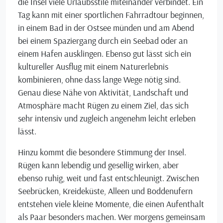
die Insel viele Urlaubsstile miteinander verbindet. Ein
Tag kann mit einer sportlichen Fahrradtour beginnen,
in einem Bad in der Ostsee münden und am Abend
bei einem Spaziergang durch ein Seebad oder an
einem Hafen ausklingen. Ebenso gut lässt sich ein
kultureller Ausflug mit einem Naturerlebnis
kombinieren, ohne dass lange Wege nötig sind.
Genau diese Nähe von Aktivität, Landschaft und
Atmosphäre macht Rügen zu einem Ziel, das sich
sehr intensiv und zugleich angenehm leicht erleben
lässt.
Hinzu kommt die besondere Stimmung der Insel.
Rügen kann lebendig und gesellig wirken, aber
ebenso ruhig, weit und fast entschleunigt. Zwischen
Seebrücken, Kreideküste, Alleen und Boddenufern
entstehen viele kleine Momente, die einen Aufenthalt
als Paar besonders machen. Wer morgens gemeinsam