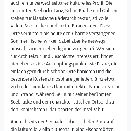
auch ein unverwechselbares kulturelles Profil. Die
bekannten Seebäder Binz, Sellin, Baabe und Göhren
stehen für klassische Bäderarchitektur, stilvolle
Villen, Seebrücken und breite Promenaden. Diese
Orte vermitteln bis heute den Charme vergangener
Sommerfrische, wirken dabei aber keineswegs
museal, sondern lebendig und zeitgemäß. Wer sich
für Architektur und Geschichte interessiert, findet
hier ebenso viele Anknüpfungspunkte wie Paare, die
einfach gern durch schöne Orte flanieren und die
besondere Küstenatmosphäre genießen. Binz etwa
verbindet mondänes Flair mit direkter Nähe zu Natur
und Strand, während Sellin mit seiner berühmten
Seebrücke und dem charakteristischen Ortsbild zu
den ikonischsten Urlaubsorten der Insel zählt.
Auch abseits der Seebäder lohnt sich der Blick auf
die kulturelle Vielfalt Rügens. Kleine Fischerdörfer,