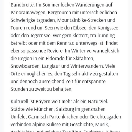
Bandbreite. Im Sommer locken Wanderungen auf
Panoramawegen, Bergtouren mit unterschiedlichen
Schwierigkeitsgraden, Mountainbike-Strecken und
Touren rund um Seen wie den Eibsee, den Königssee
oder den Tegernsee. Wer gern klettert, trailrunning
betreibt oder mit dem Rennrad unterwegs ist, findet
ebenso passende Reviere. Im Winter verwandelt sich
die Region in ein Eldorado für Skifahren,
Snowboarden, Langlauf und Winterwandern. Viele
Orte ermöglichen es, den Tag sehr aktiv zu gestalten
und dennoch ausreichend Zeit für entspannte
Stunden zu zweit zu behalten.
Kulturell ist Bayern weit mehr als ein Naturziel.
Städte wie München, Salzburg im grenznahen
Umfeld, Garmisch-Partenkirchen oder Berchtesgaden
verbinden alpine Kulisse mit Geschichte, Musik,
Architektur und gelebter Tradition. Schlösser, Klöster,