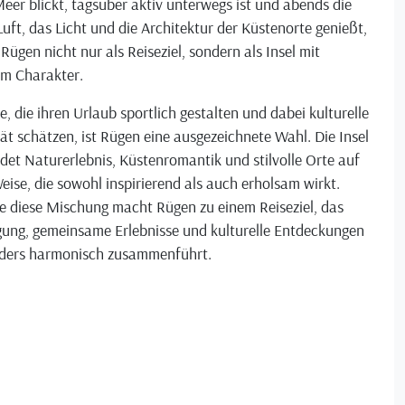
eer blickt, tagsüber aktiv unterwegs ist und abends die
Luft, das Licht und die Architektur der Küstenorte genießt,
 Rügen nicht nur als Reiseziel, sondern als Insel mit
em Charakter.
le, die ihren Urlaub sportlich gestalten und dabei kulturelle
ät schätzen, ist Rügen eine ausgezeichnete Wahl. Die Insel
det Naturerlebnis, Küstenromantik und stilvolle Orte auf
eise, die sowohl inspirierend als auch erholsam wirkt.
e diese Mischung macht Rügen zu einem Reiseziel, das
ung, gemeinsame Erlebnisse und kulturelle Entdeckungen
ders harmonisch zusammenführt.