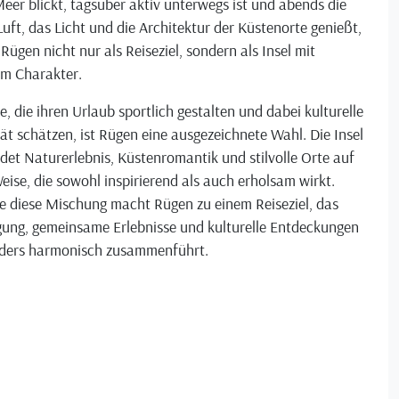
eer blickt, tagsüber aktiv unterwegs ist und abends die
Luft, das Licht und die Architektur der Küstenorte genießt,
 Rügen nicht nur als Reiseziel, sondern als Insel mit
em Charakter.
le, die ihren Urlaub sportlich gestalten und dabei kulturelle
ät schätzen, ist Rügen eine ausgezeichnete Wahl. Die Insel
det Naturerlebnis, Küstenromantik und stilvolle Orte auf
eise, die sowohl inspirierend als auch erholsam wirkt.
e diese Mischung macht Rügen zu einem Reiseziel, das
ung, gemeinsame Erlebnisse und kulturelle Entdeckungen
ders harmonisch zusammenführt.