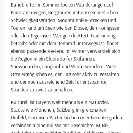
Bandbreite. Im Sommer locken Wanderungen auf
Panoramawegen, Bergtouren mit unterschiedlichen
Schwierigkeitsgraden, Mountainbike-Strecken und
Touren rund um Seen wie den Eibsee, den Königssee
oder den Tegernsee. Wer gern klettert, trailrunning
betreibt oder mit dem Rennrad unterwegs ist, findet
ebenso passende Reviere. Im Winter verwandelt sich
die Region in ein Eldorado für Skifahren,
Snowboarden, Langlauf und Winterwandern. Viele
Orte ermöglichen es, den Tag sehr aktiv zu gestalten
und dennoch ausreichend Zeit für entspannte
Stunden zu zweit zu behalten.
Kulturell ist Bayern weit mehr als ein Naturziel.
Städte wie München, Salzburg im grenznahen
Umfeld, Garmisch-Partenkirchen oder Berchtesgaden
verbinden alpine Kulisse mit Geschichte, Musik,
Architektur und gelebter Tradition. Schlösser, Klöster,