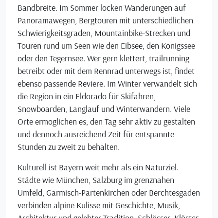
Bandbreite. Im Sommer locken Wanderungen auf
Panoramawegen, Bergtouren mit unterschiedlichen
Schwierigkeitsgraden, Mountainbike-Strecken und
Touren rund um Seen wie den Eibsee, den Königssee
oder den Tegernsee. Wer gern klettert, trailrunning
betreibt oder mit dem Rennrad unterwegs ist, findet
ebenso passende Reviere. Im Winter verwandelt sich
die Region in ein Eldorado für Skifahren,
Snowboarden, Langlauf und Winterwandern. Viele
Orte ermöglichen es, den Tag sehr aktiv zu gestalten
und dennoch ausreichend Zeit für entspannte
Stunden zu zweit zu behalten.
Kulturell ist Bayern weit mehr als ein Naturziel.
Städte wie München, Salzburg im grenznahen
Umfeld, Garmisch-Partenkirchen oder Berchtesgaden
verbinden alpine Kulisse mit Geschichte, Musik,
Architektur und gelebter Tradition. Schlösser, Klöster,