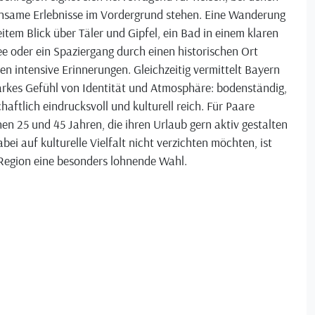
nsame Erlebnisse im Vordergrund stehen. Eine Wanderung
item Blick über Täler und Gipfel, ein Bad in einem klaren
e oder ein Spaziergang durch einen historischen Ort
en intensive Erinnerungen. Gleichzeitig vermittelt Bayern
arkes Gefühl von Identität und Atmosphäre: bodenständig,
haftlich eindrucksvoll und kulturell reich. Für Paare
en 25 und 45 Jahren, die ihren Urlaub gern aktiv gestalten
bei auf kulturelle Vielfalt nicht verzichten möchten, ist
 Region eine besonders lohnende Wahl.