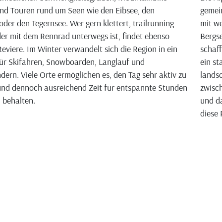
nd Touren rund um Seen wie den Eibsee, den
gemei
oder den Tegernsee. Wer gern klettert, trailrunning
mit we
der mit dem Rennrad unterwegs ist, findet ebenso
Bergse
eviere. Im Winter verwandelt sich die Region in ein
schaff
ür Skifahren, Snowboarden, Langlauf und
ein st
ern. Viele Orte ermöglichen es, den Tag sehr aktiv zu
landsc
und dennoch ausreichend Zeit für entspannte Stunden
zwisch
u behalten.
und da
diese