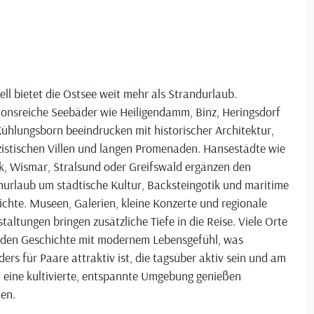
ell bietet die Ostsee weit mehr als Strandurlaub.
ionsreiche Seebäder wie Heiligendamm, Binz, Heringsdorf
ühlungsborn beeindrucken mit historischer Architektur,
zistischen Villen und langen Promenaden. Hansestädte wie
k, Wismar, Stralsund oder Greifswald ergänzen den
nurlaub um städtische Kultur, Backsteingotik und maritime
chte. Museen, Galerien, kleine Konzerte und regionale
taltungen bringen zusätzliche Tiefe in die Reise. Viele Orte
nden Geschichte mit modernem Lebensgefühl, was
ers für Paare attraktiv ist, die tagsüber aktiv sein und am
 eine kultivierte, entspannte Umgebung genießen
en.