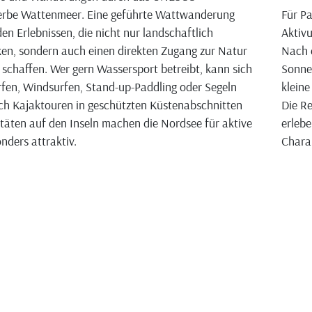
erbe Wattenmeer. Eine geführte Wattwanderung
Für Pa
den Erlebnissen, die nicht nur landschaftlich
Aktiv
en, sondern auch einen direkten Zugang zur Natur
Nach 
 schaffen. Wer gern Wassersport betreibt, kann sich
Sonne
rfen, Windsurfen, Stand-up-Paddling oder Segeln
kleine
ch Kajaktouren in geschützten Küstenabschnitten
Die Re
itäten auf den Inseln machen die Nordsee für aktive
erlebe
nders attraktiv.
Chara