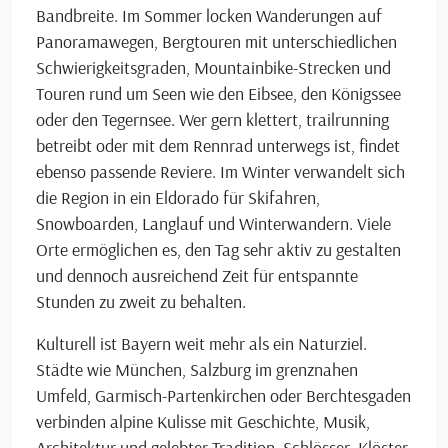
Bandbreite. Im Sommer locken Wanderungen auf
Panoramawegen, Bergtouren mit unterschiedlichen
Schwierigkeitsgraden, Mountainbike-Strecken und
Touren rund um Seen wie den Eibsee, den Königssee
oder den Tegernsee. Wer gern klettert, trailrunning
betreibt oder mit dem Rennrad unterwegs ist, findet
ebenso passende Reviere. Im Winter verwandelt sich
die Region in ein Eldorado für Skifahren,
Snowboarden, Langlauf und Winterwandern. Viele
Orte ermöglichen es, den Tag sehr aktiv zu gestalten
und dennoch ausreichend Zeit für entspannte
Stunden zu zweit zu behalten.
Kulturell ist Bayern weit mehr als ein Naturziel.
Städte wie München, Salzburg im grenznahen
Umfeld, Garmisch-Partenkirchen oder Berchtesgaden
verbinden alpine Kulisse mit Geschichte, Musik,
Architektur und gelebter Tradition. Schlösser, Klöster,