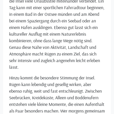
die Insel viele Urlaubsstile miteinander verbindet. Ein
Tag kann mit einer sportlichen Fahrradtour beginnen,
in einem Bad in der Ostsee münden und am Abend
bei einem Spaziergang durch ein Seebad oder an
einem Hafen ausklingen. Ebenso gut lässt sich ein
kultureller Ausflug mit einem Naturerlebnis
kombinieren, ohne dass lange Wege nötig sind.
Genau diese Nähe von Aktivität, Landschaft und
Atmosphäre macht Rügen zu einem Ziel, das sich
sehr intensiv und zugleich angenehm leicht erleben
lässt.
Hinzu kommt die besondere Stimmung der Insel.
Rügen kann lebendig und gesellig wirken, aber
ebenso ruhig, weit und fast entschleunigt. Zwischen
Seebrücken, Kreideküste, Alleen und Boddenufern
entstehen viele kleine Momente, die einen Aufenthalt
als Paar besonders machen. Wer morgens gemeinsam