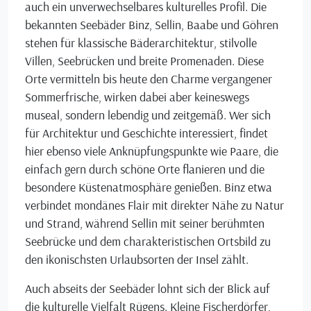
auch ein unverwechselbares kulturelles Profil. Die
bekannten Seebäder Binz, Sellin, Baabe und Göhren
stehen für klassische Bäderarchitektur, stilvolle
Villen, Seebrücken und breite Promenaden. Diese
Orte vermitteln bis heute den Charme vergangener
Sommerfrische, wirken dabei aber keineswegs
museal, sondern lebendig und zeitgemäß. Wer sich
für Architektur und Geschichte interessiert, findet
hier ebenso viele Anknüpfungspunkte wie Paare, die
einfach gern durch schöne Orte flanieren und die
besondere Küstenatmosphäre genießen. Binz etwa
verbindet mondänes Flair mit direkter Nähe zu Natur
und Strand, während Sellin mit seiner berühmten
Seebrücke und dem charakteristischen Ortsbild zu
den ikonischsten Urlaubsorten der Insel zählt.
Auch abseits der Seebäder lohnt sich der Blick auf
die kulturelle Vielfalt Rügens. Kleine Fischerdörfer,