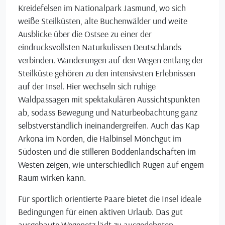
Kreidefelsen im Nationalpark Jasmund, wo sich
weiße Steilküsten, alte Buchenwälder und weite
Ausblicke über die Ostsee zu einer der
eindrucksvollsten Naturkulissen Deutschlands
verbinden. Wanderungen auf den Wegen entlang der
Steilküste gehören zu den intensivsten Erlebnissen
auf der Insel. Hier wechseln sich ruhige
Waldpassagen mit spektakulären Aussichtspunkten
ab, sodass Bewegung und Naturbeobachtung ganz
selbstverständlich ineinandergreifen. Auch das Kap
Arkona im Norden, die Halbinsel Mönchgut im
Südosten und die stilleren Boddenlandschaften im
Westen zeigen, wie unterschiedlich Rügen auf engem
Raum wirken kann.
Für sportlich orientierte Paare bietet die Insel ideale
Bedingungen für einen aktiven Urlaub. Das gut
ausgebaute Wegenetz lädt zu ausgedehnten