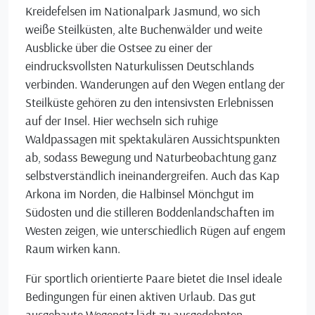
Kreidefelsen im Nationalpark Jasmund, wo sich
weiße Steilküsten, alte Buchenwälder und weite
Ausblicke über die Ostsee zu einer der
eindrucksvollsten Naturkulissen Deutschlands
verbinden. Wanderungen auf den Wegen entlang der
Steilküste gehören zu den intensivsten Erlebnissen
auf der Insel. Hier wechseln sich ruhige
Waldpassagen mit spektakulären Aussichtspunkten
ab, sodass Bewegung und Naturbeobachtung ganz
selbstverständlich ineinandergreifen. Auch das Kap
Arkona im Norden, die Halbinsel Mönchgut im
Südosten und die stilleren Boddenlandschaften im
Westen zeigen, wie unterschiedlich Rügen auf engem
Raum wirken kann.
Für sportlich orientierte Paare bietet die Insel ideale
Bedingungen für einen aktiven Urlaub. Das gut
ausgebaute Wegenetz lädt zu ausgedehnten