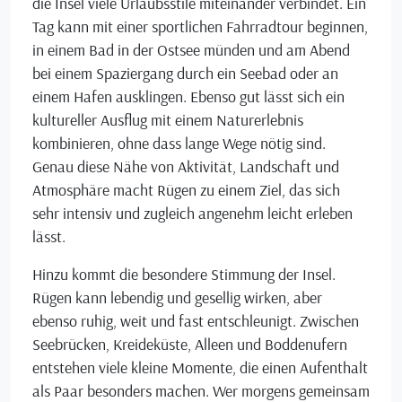
die Insel viele Urlaubsstile miteinander verbindet. Ein
Tag kann mit einer sportlichen Fahrradtour beginnen,
in einem Bad in der Ostsee münden und am Abend
bei einem Spaziergang durch ein Seebad oder an
einem Hafen ausklingen. Ebenso gut lässt sich ein
kultureller Ausflug mit einem Naturerlebnis
kombinieren, ohne dass lange Wege nötig sind.
Genau diese Nähe von Aktivität, Landschaft und
Atmosphäre macht Rügen zu einem Ziel, das sich
sehr intensiv und zugleich angenehm leicht erleben
lässt.
Hinzu kommt die besondere Stimmung der Insel.
Rügen kann lebendig und gesellig wirken, aber
ebenso ruhig, weit und fast entschleunigt. Zwischen
Seebrücken, Kreideküste, Alleen und Boddenufern
entstehen viele kleine Momente, die einen Aufenthalt
als Paar besonders machen. Wer morgens gemeinsam