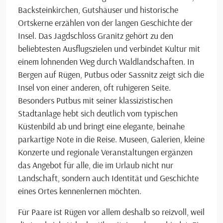
Backsteinkirchen, Gutshäuser und historische
Ortskerne erzählen von der langen Geschichte der
Insel. Das Jagdschloss Granitz gehört zu den
beliebtesten Ausflugszielen und verbindet Kultur mit
einem lohnenden Weg durch Waldlandschaften. In
Bergen auf Rügen, Putbus oder Sassnitz zeigt sich die
Insel von einer anderen, oft ruhigeren Seite.
Besonders Putbus mit seiner klassizistischen
Stadtanlage hebt sich deutlich vom typischen
Küstenbild ab und bringt eine elegante, beinahe
parkartige Note in die Reise. Museen, Galerien, kleine
Konzerte und regionale Veranstaltungen ergänzen
das Angebot für alle, die im Urlaub nicht nur
Landschaft, sondern auch Identität und Geschichte
eines Ortes kennenlernen möchten.
Für Paare ist Rügen vor allem deshalb so reizvoll, weil