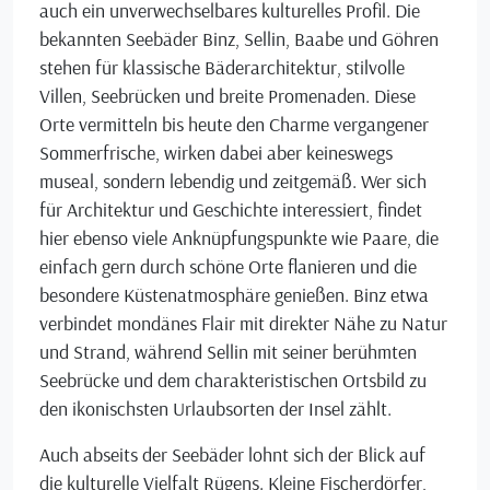
auch ein unverwechselbares kulturelles Profil. Die
bekannten Seebäder Binz, Sellin, Baabe und Göhren
stehen für klassische Bäderarchitektur, stilvolle
Villen, Seebrücken und breite Promenaden. Diese
Orte vermitteln bis heute den Charme vergangener
Sommerfrische, wirken dabei aber keineswegs
museal, sondern lebendig und zeitgemäß. Wer sich
für Architektur und Geschichte interessiert, findet
hier ebenso viele Anknüpfungspunkte wie Paare, die
einfach gern durch schöne Orte flanieren und die
besondere Küstenatmosphäre genießen. Binz etwa
verbindet mondänes Flair mit direkter Nähe zu Natur
und Strand, während Sellin mit seiner berühmten
Seebrücke und dem charakteristischen Ortsbild zu
den ikonischsten Urlaubsorten der Insel zählt.
Auch abseits der Seebäder lohnt sich der Blick auf
die kulturelle Vielfalt Rügens. Kleine Fischerdörfer,