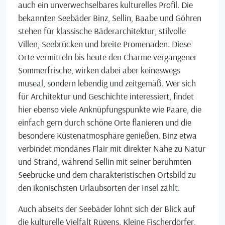
auch ein unverwechselbares kulturelles Profil. Die
bekannten Seebäder Binz, Sellin, Baabe und Göhren
stehen für klassische Bäderarchitektur, stilvolle
Villen, Seebrücken und breite Promenaden. Diese
Orte vermitteln bis heute den Charme vergangener
Sommerfrische, wirken dabei aber keineswegs
museal, sondern lebendig und zeitgemäß. Wer sich
für Architektur und Geschichte interessiert, findet
hier ebenso viele Anknüpfungspunkte wie Paare, die
einfach gern durch schöne Orte flanieren und die
besondere Küstenatmosphäre genießen. Binz etwa
verbindet mondänes Flair mit direkter Nähe zu Natur
und Strand, während Sellin mit seiner berühmten
Seebrücke und dem charakteristischen Ortsbild zu
den ikonischsten Urlaubsorten der Insel zählt.
Auch abseits der Seebäder lohnt sich der Blick auf
die kulturelle Vielfalt Rügens. Kleine Fischerdörfer,