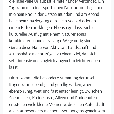
die Insel viele Urlaubsstile miteinander verbindet. Ein
Tag kann mit einer sportlichen Fahrradtour beginnen,
in einem Bad in der Ostsee münden und am Abend
bei einem Spaziergang durch ein Seebad oder an
einem Hafen ausklingen. Ebenso gut lässt sich ein
kultureller Ausflug mit einem Naturerlebnis
kombinieren, ohne dass lange Wege nötig sind.
Genau diese Nähe von Aktivität, Landschaft und
Atmosphäre macht Rügen zu einem Ziel, das sich
sehr intensiv und zugleich angenehm leicht erleben
lässt.
Hinzu kommt die besondere Stimmung der Insel.
Rügen kann lebendig und gesellig wirken, aber
ebenso ruhig, weit und fast entschleunigt. Zwischen
Seebrücken, Kreideküste, Alleen und Boddenufern
entstehen viele kleine Momente, die einen Aufenthalt
als Paar besonders machen. Wer morgens gemeinsam