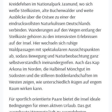
Kreidefelsen im Nationalpark Jasmund, wo sich
weiße Steilküsten, alte Buchenwälder und weite
Ausblicke über die Ostsee zu einer der
eindrucksvollsten Naturkulissen Deutschlands
verbinden. Wanderungen auf den Wegen entlang der
Steilküste gehören zu den intensivsten Erlebnissen
auf der Insel. Hier wechseln sich ruhige
Waldpassagen mit spektakulären Aussichtspunkten
ab, sodass Bewegung und Naturbeobachtung ganz
selbstverständlich ineinandergreifen. Auch das Kap
Arkona im Norden, die Halbinsel Mönchgut im
Südosten und die stilleren Boddenlandschaften im
Westen zeigen, wie unterschiedlich Rügen auf engem
Raum wirken kann.
Für sportlich orientierte Paare bietet die Insel ideale
Bedingungen für einen aktiven Urlaub. Das gut
ausgebaute Wegenetz lädt zu ausgedehnten