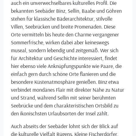
auch ein unverwechselbares kulturelles Profil. Die
bekannten Seebäder Binz, Sellin, Baabe und Göhren
stehen für klassische Bäderarchitektur, stilvolle
Villen, Seebrücken und breite Promenaden. Diese
Orte vermitteln bis heute den Charme vergangener
Sommerfrische, wirken dabei aber keineswegs
museal, sondern lebendig und zeitgemäß. Wer sich
für Architektur und Geschichte interessiert, findet
hier ebenso viele Anknüpfungspunkte wie Paare, die
einfach gern durch schöne Orte flanieren und die
besondere Küstenatmosphäre genießen. Binz etwa
verbindet mondänes Flair mit direkter Nähe zu Natur
und Strand, während Sellin mit seiner berühmten
Seebrücke und dem charakteristischen Ortsbild zu
den ikonischsten Urlaubsorten der Insel zählt.
Auch abseits der Seebäder lohnt sich der Blick auf
die kulturelle Vielfalt Rügens. Kleine Fischerdörfer,