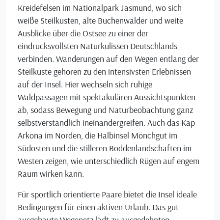
Kreidefelsen im Nationalpark Jasmund, wo sich
weiße Steilküsten, alte Buchenwälder und weite
Ausblicke über die Ostsee zu einer der
eindrucksvollsten Naturkulissen Deutschlands
verbinden. Wanderungen auf den Wegen entlang der
Steilküste gehören zu den intensivsten Erlebnissen
auf der Insel. Hier wechseln sich ruhige
Waldpassagen mit spektakulären Aussichtspunkten
ab, sodass Bewegung und Naturbeobachtung ganz
selbstverständlich ineinandergreifen. Auch das Kap
Arkona im Norden, die Halbinsel Mönchgut im
Südosten und die stilleren Boddenlandschaften im
Westen zeigen, wie unterschiedlich Rügen auf engem
Raum wirken kann.
Für sportlich orientierte Paare bietet die Insel ideale
Bedingungen für einen aktiven Urlaub. Das gut
ausgebaute Wegenetz lädt zu ausgedehnten