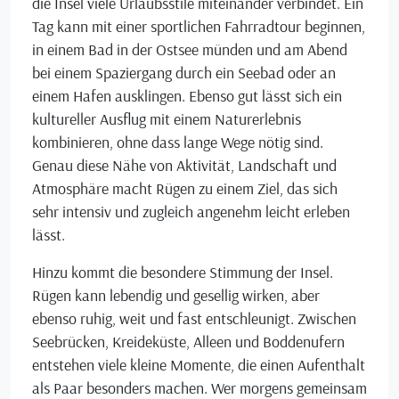
die Insel viele Urlaubsstile miteinander verbindet. Ein
Tag kann mit einer sportlichen Fahrradtour beginnen,
in einem Bad in der Ostsee münden und am Abend
bei einem Spaziergang durch ein Seebad oder an
einem Hafen ausklingen. Ebenso gut lässt sich ein
kultureller Ausflug mit einem Naturerlebnis
kombinieren, ohne dass lange Wege nötig sind.
Genau diese Nähe von Aktivität, Landschaft und
Atmosphäre macht Rügen zu einem Ziel, das sich
sehr intensiv und zugleich angenehm leicht erleben
lässt.
Hinzu kommt die besondere Stimmung der Insel.
Rügen kann lebendig und gesellig wirken, aber
ebenso ruhig, weit und fast entschleunigt. Zwischen
Seebrücken, Kreideküste, Alleen und Boddenufern
entstehen viele kleine Momente, die einen Aufenthalt
als Paar besonders machen. Wer morgens gemeinsam