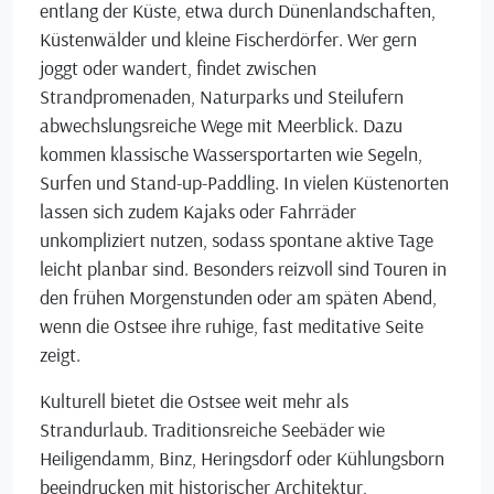
entlang der Küste, etwa durch Dünenlandschaften,
Küstenwälder und kleine Fischerdörfer. Wer gern
joggt oder wandert, findet zwischen
Strandpromenaden, Naturparks und Steilufern
abwechslungsreiche Wege mit Meerblick. Dazu
kommen klassische Wassersportarten wie Segeln,
Surfen und Stand-up-Paddling. In vielen Küstenorten
lassen sich zudem Kajaks oder Fahrräder
unkompliziert nutzen, sodass spontane aktive Tage
leicht planbar sind. Besonders reizvoll sind Touren in
den frühen Morgenstunden oder am späten Abend,
wenn die Ostsee ihre ruhige, fast meditative Seite
zeigt.
Kulturell bietet die Ostsee weit mehr als
Strandurlaub. Traditionsreiche Seebäder wie
Heiligendamm, Binz, Heringsdorf oder Kühlungsborn
beeindrucken mit historischer Architektur,