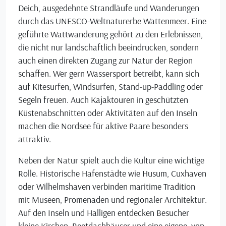
Deich, ausgedehnte Strandläufe und Wanderungen
durch das UNESCO-Weltnaturerbe Wattenmeer. Eine
geführte Wattwanderung gehört zu den Erlebnissen,
die nicht nur landschaftlich beeindrucken, sondern
auch einen direkten Zugang zur Natur der Region
schaffen. Wer gern Wassersport betreibt, kann sich
auf Kitesurfen, Windsurfen, Stand-up-Paddling oder
Segeln freuen. Auch Kajaktouren in geschützten
Küstenabschnitten oder Aktivitäten auf den Inseln
machen die Nordsee für aktive Paare besonders
attraktiv.
Neben der Natur spielt auch die Kultur eine wichtige
Rolle. Historische Hafenstädte wie Husum, Cuxhaven
oder Wilhelmshaven verbinden maritime Tradition
mit Museen, Promenaden und regionaler Architektur.
Auf den Inseln und Halligen entdecken Besucher
kleine Kirchen, Reetdachhäuser und eine eigene, von