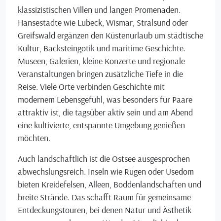
klassizistischen Villen und langen Promenaden.
Hansestädte wie Lübeck, Wismar, Stralsund oder
Greifswald ergänzen den Küstenurlaub um städtische
Kultur, Backsteingotik und maritime Geschichte.
Museen, Galerien, kleine Konzerte und regionale
Veranstaltungen bringen zusätzliche Tiefe in die
Reise. Viele Orte verbinden Geschichte mit
modernem Lebensgefühl, was besonders für Paare
attraktiv ist, die tagsüber aktiv sein und am Abend
eine kultivierte, entspannte Umgebung genießen
möchten.
Auch landschaftlich ist die Ostsee ausgesprochen
abwechslungsreich. Inseln wie Rügen oder Usedom
bieten Kreidefelsen, Alleen, Boddenlandschaften und
breite Strände. Das schafft Raum für gemeinsame
Entdeckungstouren, bei denen Natur und Ästhetik