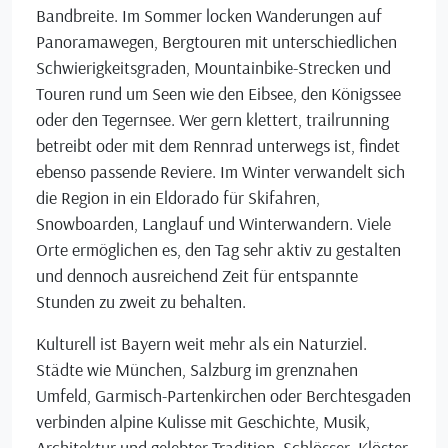
Bandbreite. Im Sommer locken Wanderungen auf
Panoramawegen, Bergtouren mit unterschiedlichen
Schwierigkeitsgraden, Mountainbike-Strecken und
Touren rund um Seen wie den Eibsee, den Königssee
oder den Tegernsee. Wer gern klettert, trailrunning
betreibt oder mit dem Rennrad unterwegs ist, findet
ebenso passende Reviere. Im Winter verwandelt sich
die Region in ein Eldorado für Skifahren,
Snowboarden, Langlauf und Winterwandern. Viele
Orte ermöglichen es, den Tag sehr aktiv zu gestalten
und dennoch ausreichend Zeit für entspannte
Stunden zu zweit zu behalten.
Kulturell ist Bayern weit mehr als ein Naturziel.
Städte wie München, Salzburg im grenznahen
Umfeld, Garmisch-Partenkirchen oder Berchtesgaden
verbinden alpine Kulisse mit Geschichte, Musik,
Architektur und gelebter Tradition. Schlösser, Klöster,