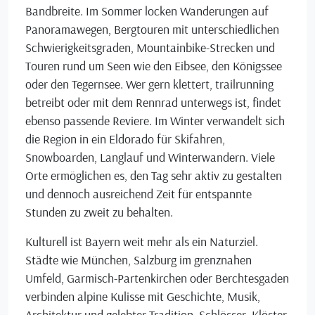
Bandbreite. Im Sommer locken Wanderungen auf
Panoramawegen, Bergtouren mit unterschiedlichen
Schwierigkeitsgraden, Mountainbike-Strecken und
Touren rund um Seen wie den Eibsee, den Königssee
oder den Tegernsee. Wer gern klettert, trailrunning
betreibt oder mit dem Rennrad unterwegs ist, findet
ebenso passende Reviere. Im Winter verwandelt sich
die Region in ein Eldorado für Skifahren,
Snowboarden, Langlauf und Winterwandern. Viele
Orte ermöglichen es, den Tag sehr aktiv zu gestalten
und dennoch ausreichend Zeit für entspannte
Stunden zu zweit zu behalten.
Kulturell ist Bayern weit mehr als ein Naturziel.
Städte wie München, Salzburg im grenznahen
Umfeld, Garmisch-Partenkirchen oder Berchtesgaden
verbinden alpine Kulisse mit Geschichte, Musik,
Architektur und gelebter Tradition. Schlösser, Klöster,