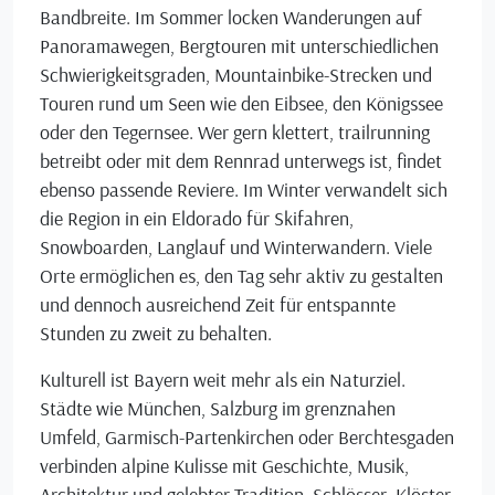
Bandbreite. Im Sommer locken Wanderungen auf
Panoramawegen, Bergtouren mit unterschiedlichen
Schwierigkeitsgraden, Mountainbike-Strecken und
Touren rund um Seen wie den Eibsee, den Königssee
oder den Tegernsee. Wer gern klettert, trailrunning
betreibt oder mit dem Rennrad unterwegs ist, findet
ebenso passende Reviere. Im Winter verwandelt sich
die Region in ein Eldorado für Skifahren,
Snowboarden, Langlauf und Winterwandern. Viele
Orte ermöglichen es, den Tag sehr aktiv zu gestalten
und dennoch ausreichend Zeit für entspannte
Stunden zu zweit zu behalten.
Kulturell ist Bayern weit mehr als ein Naturziel.
Städte wie München, Salzburg im grenznahen
Umfeld, Garmisch-Partenkirchen oder Berchtesgaden
verbinden alpine Kulisse mit Geschichte, Musik,
Architektur und gelebter Tradition. Schlösser, Klöster,