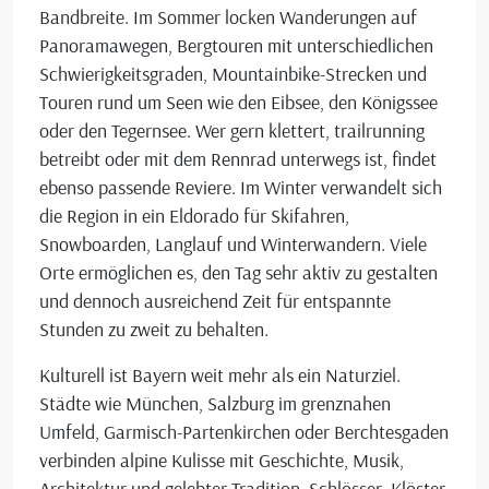
Bandbreite. Im Sommer locken Wanderungen auf
Panoramawegen, Bergtouren mit unterschiedlichen
Schwierigkeitsgraden, Mountainbike-Strecken und
Touren rund um Seen wie den Eibsee, den Königssee
oder den Tegernsee. Wer gern klettert, trailrunning
betreibt oder mit dem Rennrad unterwegs ist, findet
ebenso passende Reviere. Im Winter verwandelt sich
die Region in ein Eldorado für Skifahren,
Snowboarden, Langlauf und Winterwandern. Viele
Orte ermöglichen es, den Tag sehr aktiv zu gestalten
und dennoch ausreichend Zeit für entspannte
Stunden zu zweit zu behalten.
Kulturell ist Bayern weit mehr als ein Naturziel.
Städte wie München, Salzburg im grenznahen
Umfeld, Garmisch-Partenkirchen oder Berchtesgaden
verbinden alpine Kulisse mit Geschichte, Musik,
Architektur und gelebter Tradition. Schlösser, Klöster,