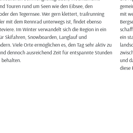
nd Touren rund um Seen wie den Eibsee, den
gemei
oder den Tegernsee. Wer gern klettert, trailrunning
mit we
der mit dem Rennrad unterwegs ist, findet ebenso
Bergse
eviere. Im Winter verwandelt sich die Region in ein
schaff
ür Skifahren, Snowboarden, Langlauf und
ein st
ern. Viele Orte ermöglichen es, den Tag sehr aktiv zu
landsc
und dennoch ausreichend Zeit für entspannte Stunden
zwisch
u behalten.
und da
diese