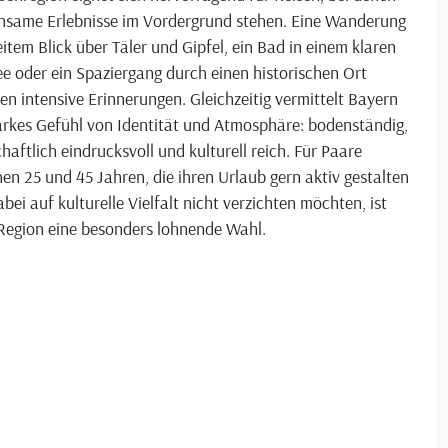
nsame Erlebnisse im Vordergrund stehen. Eine Wanderung
item Blick über Täler und Gipfel, ein Bad in einem klaren
e oder ein Spaziergang durch einen historischen Ort
en intensive Erinnerungen. Gleichzeitig vermittelt Bayern
arkes Gefühl von Identität und Atmosphäre: bodenständig,
haftlich eindrucksvoll und kulturell reich. Für Paare
en 25 und 45 Jahren, die ihren Urlaub gern aktiv gestalten
bei auf kulturelle Vielfalt nicht verzichten möchten, ist
 Region eine besonders lohnende Wahl.