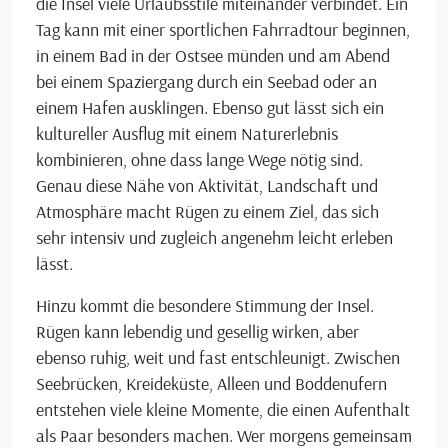
die Insel viele Urlaubsstile miteinander verbindet. Ein
Tag kann mit einer sportlichen Fahrradtour beginnen,
in einem Bad in der Ostsee münden und am Abend
bei einem Spaziergang durch ein Seebad oder an
einem Hafen ausklingen. Ebenso gut lässt sich ein
kultureller Ausflug mit einem Naturerlebnis
kombinieren, ohne dass lange Wege nötig sind.
Genau diese Nähe von Aktivität, Landschaft und
Atmosphäre macht Rügen zu einem Ziel, das sich
sehr intensiv und zugleich angenehm leicht erleben
lässt.
Hinzu kommt die besondere Stimmung der Insel.
Rügen kann lebendig und gesellig wirken, aber
ebenso ruhig, weit und fast entschleunigt. Zwischen
Seebrücken, Kreideküste, Alleen und Boddenufern
entstehen viele kleine Momente, die einen Aufenthalt
als Paar besonders machen. Wer morgens gemeinsam