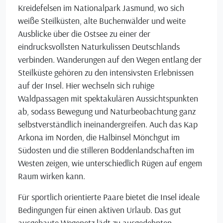
Kreidefelsen im Nationalpark Jasmund, wo sich
weiße Steilküsten, alte Buchenwälder und weite
Ausblicke über die Ostsee zu einer der
eindrucksvollsten Naturkulissen Deutschlands
verbinden. Wanderungen auf den Wegen entlang der
Steilküste gehören zu den intensivsten Erlebnissen
auf der Insel. Hier wechseln sich ruhige
Waldpassagen mit spektakulären Aussichtspunkten
ab, sodass Bewegung und Naturbeobachtung ganz
selbstverständlich ineinandergreifen. Auch das Kap
Arkona im Norden, die Halbinsel Mönchgut im
Südosten und die stilleren Boddenlandschaften im
Westen zeigen, wie unterschiedlich Rügen auf engem
Raum wirken kann.
Für sportlich orientierte Paare bietet die Insel ideale
Bedingungen für einen aktiven Urlaub. Das gut
ausgebaute Wegenetz lädt zu ausgedehnten