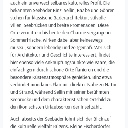
auch ein unverwechselbares kulturelles Profil. Die
bekannten Seebäder Binz, Sellin, Baabe und Göhren
stehen für klassische Bäderarchitektur, stilvolle
Villen, Seebrücken und breite Promenaden. Diese
Orte vermitteln bis heute den Charme vergangener
Sommerfrische, wirken dabei aber keineswegs
museal, sondern lebendig und zeitgemäß. Wer sich
für Architektur und Geschichte interessiert, findet
hier ebenso viele Anknüpfungspunkte wie Paare, die
einfach gern durch schöne Orte flanieren und die
besondere Küstenatmosphäre genießen. Binz etwa
verbindet mondänes Flair mit direkter Nähe zu Natur
und Strand, während Sellin mit seiner berühmten
Seebrücke und dem charakteristischen Ortsbild zu
den ikonischsten Urlaubsorten der Insel zählt.
Auch abseits der Seebäder lohnt sich der Blick auf
die kulturelle Vielfalt Rügens. Kleine Fischerdörfer,