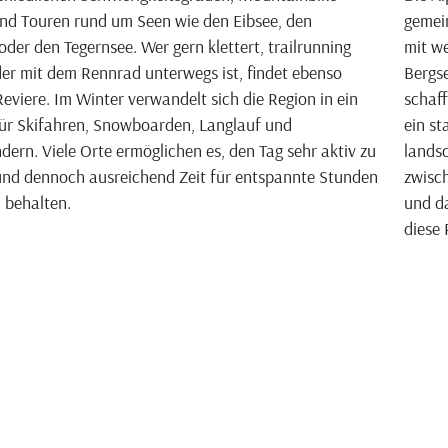
nd Touren rund um Seen wie den Eibsee, den
gemei
oder den Tegernsee. Wer gern klettert, trailrunning
mit we
der mit dem Rennrad unterwegs ist, findet ebenso
Bergse
eviere. Im Winter verwandelt sich die Region in ein
schaff
ür Skifahren, Snowboarden, Langlauf und
ein st
ern. Viele Orte ermöglichen es, den Tag sehr aktiv zu
landsc
und dennoch ausreichend Zeit für entspannte Stunden
zwisch
u behalten.
und da
diese