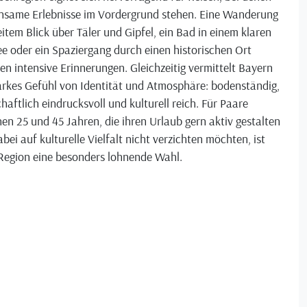
nsame Erlebnisse im Vordergrund stehen. Eine Wanderung
item Blick über Täler und Gipfel, ein Bad in einem klaren
e oder ein Spaziergang durch einen historischen Ort
en intensive Erinnerungen. Gleichzeitig vermittelt Bayern
arkes Gefühl von Identität und Atmosphäre: bodenständig,
haftlich eindrucksvoll und kulturell reich. Für Paare
en 25 und 45 Jahren, die ihren Urlaub gern aktiv gestalten
bei auf kulturelle Vielfalt nicht verzichten möchten, ist
 Region eine besonders lohnende Wahl.