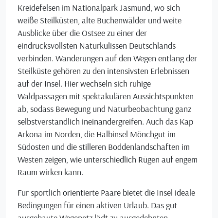
Kreidefelsen im Nationalpark Jasmund, wo sich
weiße Steilküsten, alte Buchenwälder und weite
Ausblicke über die Ostsee zu einer der
eindrucksvollsten Naturkulissen Deutschlands
verbinden. Wanderungen auf den Wegen entlang der
Steilküste gehören zu den intensivsten Erlebnissen
auf der Insel. Hier wechseln sich ruhige
Waldpassagen mit spektakulären Aussichtspunkten
ab, sodass Bewegung und Naturbeobachtung ganz
selbstverständlich ineinandergreifen. Auch das Kap
Arkona im Norden, die Halbinsel Mönchgut im
Südosten und die stilleren Boddenlandschaften im
Westen zeigen, wie unterschiedlich Rügen auf engem
Raum wirken kann.
Für sportlich orientierte Paare bietet die Insel ideale
Bedingungen für einen aktiven Urlaub. Das gut
ausgebaute Wegenetz lädt zu ausgedehnten