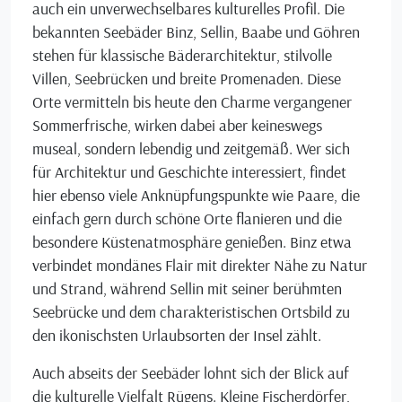
auch ein unverwechselbares kulturelles Profil. Die
bekannten Seebäder Binz, Sellin, Baabe und Göhren
stehen für klassische Bäderarchitektur, stilvolle
Villen, Seebrücken und breite Promenaden. Diese
Orte vermitteln bis heute den Charme vergangener
Sommerfrische, wirken dabei aber keineswegs
museal, sondern lebendig und zeitgemäß. Wer sich
für Architektur und Geschichte interessiert, findet
hier ebenso viele Anknüpfungspunkte wie Paare, die
einfach gern durch schöne Orte flanieren und die
besondere Küstenatmosphäre genießen. Binz etwa
verbindet mondänes Flair mit direkter Nähe zu Natur
und Strand, während Sellin mit seiner berühmten
Seebrücke und dem charakteristischen Ortsbild zu
den ikonischsten Urlaubsorten der Insel zählt.
Auch abseits der Seebäder lohnt sich der Blick auf
die kulturelle Vielfalt Rügens. Kleine Fischerdörfer,