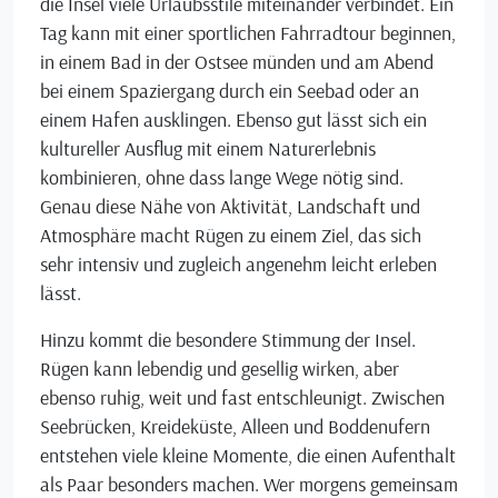
die Insel viele Urlaubsstile miteinander verbindet. Ein
Tag kann mit einer sportlichen Fahrradtour beginnen,
in einem Bad in der Ostsee münden und am Abend
bei einem Spaziergang durch ein Seebad oder an
einem Hafen ausklingen. Ebenso gut lässt sich ein
kultureller Ausflug mit einem Naturerlebnis
kombinieren, ohne dass lange Wege nötig sind.
Genau diese Nähe von Aktivität, Landschaft und
Atmosphäre macht Rügen zu einem Ziel, das sich
sehr intensiv und zugleich angenehm leicht erleben
lässt.
Hinzu kommt die besondere Stimmung der Insel.
Rügen kann lebendig und gesellig wirken, aber
ebenso ruhig, weit und fast entschleunigt. Zwischen
Seebrücken, Kreideküste, Alleen und Boddenufern
entstehen viele kleine Momente, die einen Aufenthalt
als Paar besonders machen. Wer morgens gemeinsam