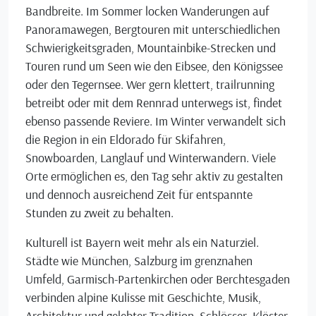
Bandbreite. Im Sommer locken Wanderungen auf
Panoramawegen, Bergtouren mit unterschiedlichen
Schwierigkeitsgraden, Mountainbike-Strecken und
Touren rund um Seen wie den Eibsee, den Königssee
oder den Tegernsee. Wer gern klettert, trailrunning
betreibt oder mit dem Rennrad unterwegs ist, findet
ebenso passende Reviere. Im Winter verwandelt sich
die Region in ein Eldorado für Skifahren,
Snowboarden, Langlauf und Winterwandern. Viele
Orte ermöglichen es, den Tag sehr aktiv zu gestalten
und dennoch ausreichend Zeit für entspannte
Stunden zu zweit zu behalten.
Kulturell ist Bayern weit mehr als ein Naturziel.
Städte wie München, Salzburg im grenznahen
Umfeld, Garmisch-Partenkirchen oder Berchtesgaden
verbinden alpine Kulisse mit Geschichte, Musik,
Architektur und gelebter Tradition. Schlösser, Klöster,