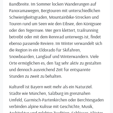
Bandbreite. Im Sommer locken Wanderungen auf
Panoramawegen, Bergtouren mit unterschiedlichen
Schwierigkeitsgraden, Mountainbike-Strecken und
Touren rund um Seen wie den Eibsee, den Königssee
oder den Tegernsee. Wer gern klettert, trailrunning
betreibt oder mit dem Rennrad unterwegs ist, findet
ebenso passende Reviere. Im Winter verwandelt sich
die Region in ein Eldorado für Skifahren,
Snowboarden, Langlauf und Winterwandern. Viele
Orte ermöglichen es, den Tag sehr aktiv zu gestalten
und dennoch ausreichend Zeit für entspannte
Stunden zu zweit zu behalten.
Kulturell ist Bayern weit mehr als ein Naturziel.
Städte wie München, Salzburg im grenznahen
Umfeld, Garmisch-Partenkirchen oder Berchtesgaden
verbinden alpine Kulisse mit Geschichte, Musik,
Architektur und gelebter Tradition. Schlösser, Klöster,