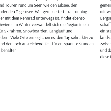
nd Touren rund um Seen wie den Eibsee, den
gemei
oder den Tegernsee. Wer gern klettert, trailrunning
mit we
der mit dem Rennrad unterwegs ist, findet ebenso
Bergse
eviere. Im Winter verwandelt sich die Region in ein
schaff
ür Skifahren, Snowboarden, Langlauf und
ein st
ern. Viele Orte ermöglichen es, den Tag sehr aktiv zu
landsc
und dennoch ausreichend Zeit für entspannte Stunden
zwisch
u behalten.
und da
diese