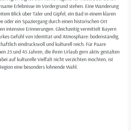
nsame Erlebnisse im Vordergrund stehen. Eine Wanderung
item Blick über Täler und Gipfel, ein Bad in einem klaren
e oder ein Spaziergang durch einen historischen Ort
en intensive Erinnerungen. Gleichzeitig vermittelt Bayern
arkes Gefühl von Identität und Atmosphäre: bodenständig,
haftlich eindrucksvoll und kulturell reich. Für Paare
en 25 und 45 Jahren, die ihren Urlaub gern aktiv gestalten
bei auf kulturelle Vielfalt nicht verzichten möchten, ist
 Region eine besonders lohnende Wahl.