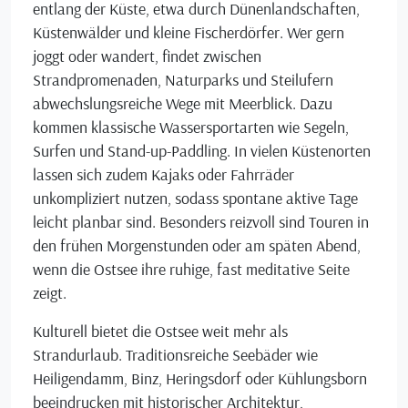
entlang der Küste, etwa durch Dünenlandschaften,
Küstenwälder und kleine Fischerdörfer. Wer gern
joggt oder wandert, findet zwischen
Strandpromenaden, Naturparks und Steilufern
abwechslungsreiche Wege mit Meerblick. Dazu
kommen klassische Wassersportarten wie Segeln,
Surfen und Stand-up-Paddling. In vielen Küstenorten
lassen sich zudem Kajaks oder Fahrräder
unkompliziert nutzen, sodass spontane aktive Tage
leicht planbar sind. Besonders reizvoll sind Touren in
den frühen Morgenstunden oder am späten Abend,
wenn die Ostsee ihre ruhige, fast meditative Seite
zeigt.
Kulturell bietet die Ostsee weit mehr als
Strandurlaub. Traditionsreiche Seebäder wie
Heiligendamm, Binz, Heringsdorf oder Kühlungsborn
beeindrucken mit historischer Architektur,