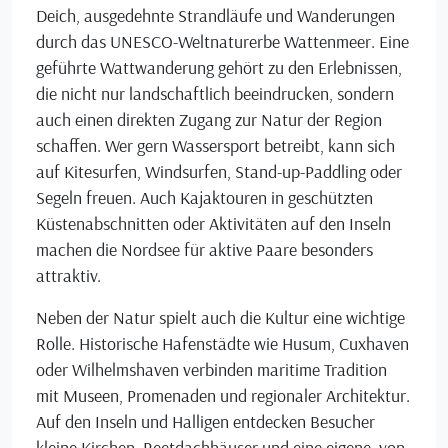
Deich, ausgedehnte Strandläufe und Wanderungen
durch das UNESCO-Weltnaturerbe Wattenmeer. Eine
geführte Wattwanderung gehört zu den Erlebnissen,
die nicht nur landschaftlich beeindrucken, sondern
auch einen direkten Zugang zur Natur der Region
schaffen. Wer gern Wassersport betreibt, kann sich
auf Kitesurfen, Windsurfen, Stand-up-Paddling oder
Segeln freuen. Auch Kajaktouren in geschützten
Küstenabschnitten oder Aktivitäten auf den Inseln
machen die Nordsee für aktive Paare besonders
attraktiv.
Neben der Natur spielt auch die Kultur eine wichtige
Rolle. Historische Hafenstädte wie Husum, Cuxhaven
oder Wilhelmshaven verbinden maritime Tradition
mit Museen, Promenaden und regionaler Architektur.
Auf den Inseln und Halligen entdecken Besucher
kleine Kirchen, Reetdachhäuser und eine eigene, von