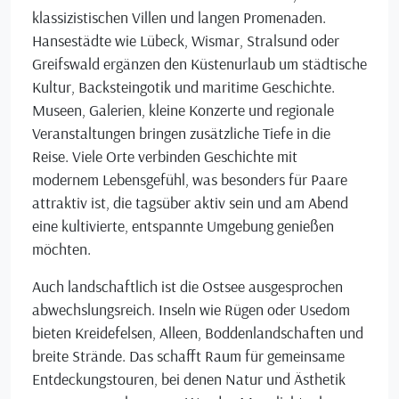
klassizistischen Villen und langen Promenaden.
Hansestädte wie Lübeck, Wismar, Stralsund oder
Greifswald ergänzen den Küstenurlaub um städtische
Kultur, Backsteingotik und maritime Geschichte.
Museen, Galerien, kleine Konzerte und regionale
Veranstaltungen bringen zusätzliche Tiefe in die
Reise. Viele Orte verbinden Geschichte mit
modernem Lebensgefühl, was besonders für Paare
attraktiv ist, die tagsüber aktiv sein und am Abend
eine kultivierte, entspannte Umgebung genießen
möchten.
Auch landschaftlich ist die Ostsee ausgesprochen
abwechslungsreich. Inseln wie Rügen oder Usedom
bieten Kreidefelsen, Alleen, Boddenlandschaften und
breite Strände. Das schafft Raum für gemeinsame
Entdeckungstouren, bei denen Natur und Ästhetik