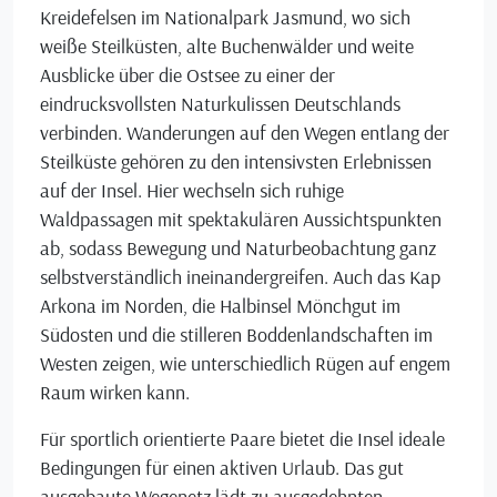
Kreidefelsen im Nationalpark Jasmund, wo sich
weiße Steilküsten, alte Buchenwälder und weite
Ausblicke über die Ostsee zu einer der
eindrucksvollsten Naturkulissen Deutschlands
verbinden. Wanderungen auf den Wegen entlang der
Steilküste gehören zu den intensivsten Erlebnissen
auf der Insel. Hier wechseln sich ruhige
Waldpassagen mit spektakulären Aussichtspunkten
ab, sodass Bewegung und Naturbeobachtung ganz
selbstverständlich ineinandergreifen. Auch das Kap
Arkona im Norden, die Halbinsel Mönchgut im
Südosten und die stilleren Boddenlandschaften im
Westen zeigen, wie unterschiedlich Rügen auf engem
Raum wirken kann.
Für sportlich orientierte Paare bietet die Insel ideale
Bedingungen für einen aktiven Urlaub. Das gut
ausgebaute Wegenetz lädt zu ausgedehnten