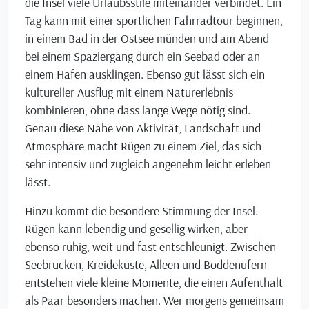
die Insel viele Urlaubsstile miteinander verbindet. Ein
Tag kann mit einer sportlichen Fahrradtour beginnen,
in einem Bad in der Ostsee münden und am Abend
bei einem Spaziergang durch ein Seebad oder an
einem Hafen ausklingen. Ebenso gut lässt sich ein
kultureller Ausflug mit einem Naturerlebnis
kombinieren, ohne dass lange Wege nötig sind.
Genau diese Nähe von Aktivität, Landschaft und
Atmosphäre macht Rügen zu einem Ziel, das sich
sehr intensiv und zugleich angenehm leicht erleben
lässt.
Hinzu kommt die besondere Stimmung der Insel.
Rügen kann lebendig und gesellig wirken, aber
ebenso ruhig, weit und fast entschleunigt. Zwischen
Seebrücken, Kreideküste, Alleen und Boddenufern
entstehen viele kleine Momente, die einen Aufenthalt
als Paar besonders machen. Wer morgens gemeinsam