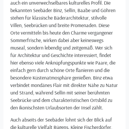
auch ein unverwechselbares kulturelles Profil. Die
bekannten Seebäder Binz, Sellin, Baabe und Göhren
stehen für klassische Bäderarchitektur, stilvolle
Villen, Seebrücken und breite Promenaden. Diese
Orte vermitteln bis heute den Charme vergangener
Sommerfrische, wirken dabei aber keineswegs
museal, sondern lebendig und zeitgemäß. Wer sich
für Architektur und Geschichte interessiert, findet
hier ebenso viele Anknüpfungspunkte wie Paare, die
einfach gern durch schöne Orte flanieren und die
besondere Küstenatmosphäre genießen. Binz etwa
verbindet mondänes Flair mit direkter Nähe zu Natur
und Strand, während Sellin mit seiner berühmten
Seebrücke und dem charakteristischen Ortsbild zu
den ikonischsten Urlaubsorten der Insel zählt.
Auch abseits der Seebäder lohnt sich der Blick auf
die kulturelle Vielfalt Rügens. Kleine Fischerdörfer,