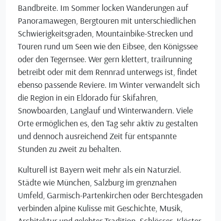
Bandbreite. Im Sommer locken Wanderungen auf
Panoramawegen, Bergtouren mit unterschiedlichen
Schwierigkeitsgraden, Mountainbike-Strecken und
Touren rund um Seen wie den Eibsee, den Königssee
oder den Tegernsee. Wer gern klettert, trailrunning
betreibt oder mit dem Rennrad unterwegs ist, findet
ebenso passende Reviere. Im Winter verwandelt sich
die Region in ein Eldorado für Skifahren,
Snowboarden, Langlauf und Winterwandern. Viele
Orte ermöglichen es, den Tag sehr aktiv zu gestalten
und dennoch ausreichend Zeit für entspannte
Stunden zu zweit zu behalten.
Kulturell ist Bayern weit mehr als ein Naturziel.
Städte wie München, Salzburg im grenznahen
Umfeld, Garmisch-Partenkirchen oder Berchtesgaden
verbinden alpine Kulisse mit Geschichte, Musik,
Architektur und gelebter Tradition. Schlösser, Klöster,