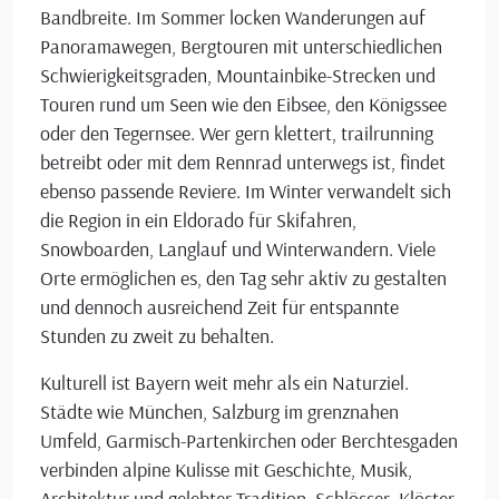
Bandbreite. Im Sommer locken Wanderungen auf
Panoramawegen, Bergtouren mit unterschiedlichen
Schwierigkeitsgraden, Mountainbike-Strecken und
Touren rund um Seen wie den Eibsee, den Königssee
oder den Tegernsee. Wer gern klettert, trailrunning
betreibt oder mit dem Rennrad unterwegs ist, findet
ebenso passende Reviere. Im Winter verwandelt sich
die Region in ein Eldorado für Skifahren,
Snowboarden, Langlauf und Winterwandern. Viele
Orte ermöglichen es, den Tag sehr aktiv zu gestalten
und dennoch ausreichend Zeit für entspannte
Stunden zu zweit zu behalten.
Kulturell ist Bayern weit mehr als ein Naturziel.
Städte wie München, Salzburg im grenznahen
Umfeld, Garmisch-Partenkirchen oder Berchtesgaden
verbinden alpine Kulisse mit Geschichte, Musik,
Architektur und gelebter Tradition. Schlösser, Klöster,