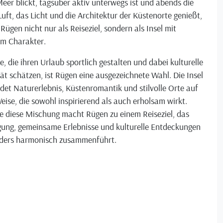
eer blickt, tagsüber aktiv unterwegs ist und abends die
Luft, das Licht und die Architektur der Küstenorte genießt,
 Rügen nicht nur als Reiseziel, sondern als Insel mit
em Charakter.
le, die ihren Urlaub sportlich gestalten und dabei kulturelle
ät schätzen, ist Rügen eine ausgezeichnete Wahl. Die Insel
det Naturerlebnis, Küstenromantik und stilvolle Orte auf
eise, die sowohl inspirierend als auch erholsam wirkt.
e diese Mischung macht Rügen zu einem Reiseziel, das
ung, gemeinsame Erlebnisse und kulturelle Entdeckungen
ders harmonisch zusammenführt.