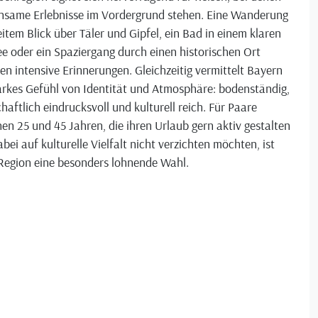
nsame Erlebnisse im Vordergrund stehen. Eine Wanderung
item Blick über Täler und Gipfel, ein Bad in einem klaren
e oder ein Spaziergang durch einen historischen Ort
en intensive Erinnerungen. Gleichzeitig vermittelt Bayern
arkes Gefühl von Identität und Atmosphäre: bodenständig,
haftlich eindrucksvoll und kulturell reich. Für Paare
en 25 und 45 Jahren, die ihren Urlaub gern aktiv gestalten
bei auf kulturelle Vielfalt nicht verzichten möchten, ist
 Region eine besonders lohnende Wahl.