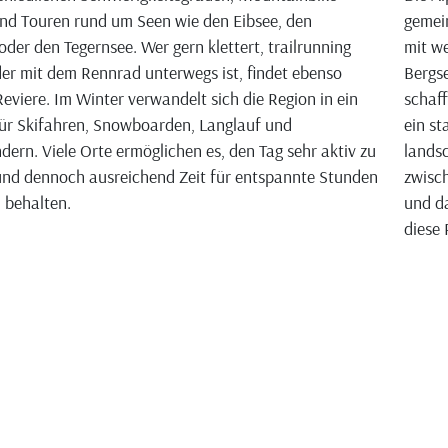
nd Touren rund um Seen wie den Eibsee, den
gemei
oder den Tegernsee. Wer gern klettert, trailrunning
mit we
der mit dem Rennrad unterwegs ist, findet ebenso
Bergse
eviere. Im Winter verwandelt sich die Region in ein
schaff
ür Skifahren, Snowboarden, Langlauf und
ein st
ern. Viele Orte ermöglichen es, den Tag sehr aktiv zu
landsc
und dennoch ausreichend Zeit für entspannte Stunden
zwisch
u behalten.
und da
diese